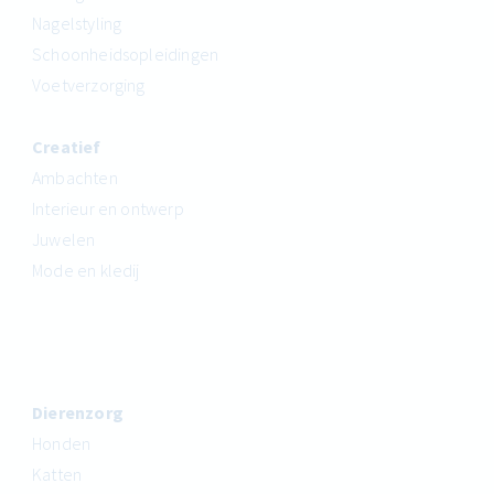
Nagelstyling
Schoonheidsopleidingen
Voetverzorging
Creatief
Ambachten
Interieur en ontwerp
Juwelen
Mode en kledij
Dierenzorg
Honden
Katten