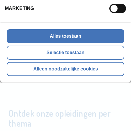
MARKETING
Alles toestaan
Selectie toestaan
Alleen noodzakelijke cookies
Ontdek onze opleidingen per
thema