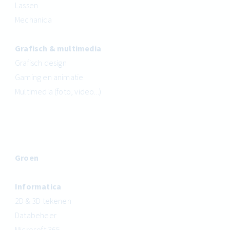
Lassen
Mechanica
Grafisch & multimedia
Grafisch design
Gaming en animatie
Multimedia (foto, video...)
Groen
Informatica
2D & 3D tekenen
Databeheer
Microsoft 365