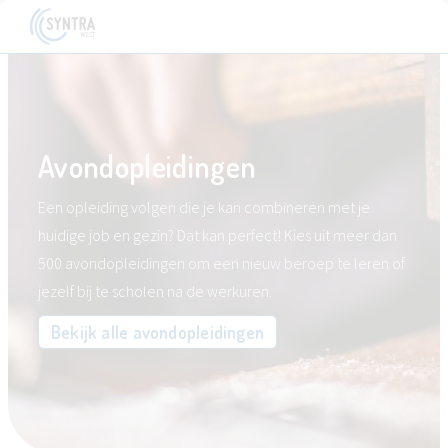
Avondopleidingen
Een opleiding volgen die je kan combineren met je
huidige job en gezin? Dat kan perfect! Kies uit meer dan
500 avondopleidingen om een nieuw beroep te leren of
jezelf bij te scholen na de werkuren.
Bekijk alle avondopleidingen