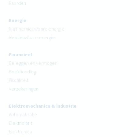
Paarden
Energie
Niet-hernieuwbare energie
Hernieuwbare energie
Financieel
Beleggen en vermogen
Boekhouding
Fiscaliteit
Verzekeringen
Elektromechanica & industrie
Automatisatie
Elektriciteit
Elektronica