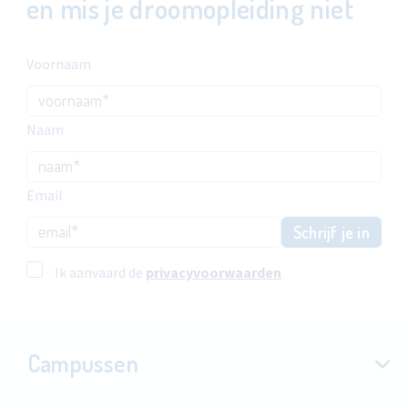
en mis je droomopleiding niet
Voornaam
Naam
Email
Schrijf je in
Ik aanvaard de
privacyvoorwaarden
.
Campussen