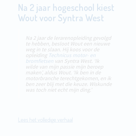
Na 2 jaar hogeschool kiest
Wout voor Syntra West
Na 2 jaar de lerarenopleiding gevolgd
te hebben, besloot Wout een nieuwe
weg in te slaan. Hij koos voor de
opleiding
Technicus motor- en
bromfietsen
van Syntra West. ‘Ik
wilde van mijn passie mijn beroep
maken’, aldus Wout. ‘Ik ben in de
motorbranche terechtgekomen, en ik
ben zeer blij met die keuze. Wiskunde
was toch niet echt mijn ding.’
Lees het volledige verhaal