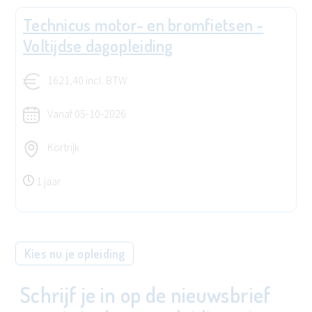
Technicus motor- en bromfietsen -
Voltijdse dagopleiding
1621,40 incl. BTW
Vanaf
05-10-2026
Kortrijk
1 jaar
Kies nu je opleiding
Schrijf je in op de nieuwsbrief