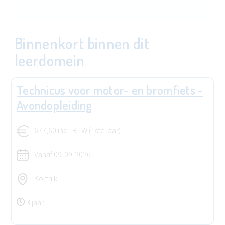
Binnenkort binnen dit
leerdomein
Technicus voor motor- en bromfiets -
Avondopleiding
677,60 incl. BTW (1ste jaar)
Vanaf
09-09-2026
Kortrijk
3 jaar