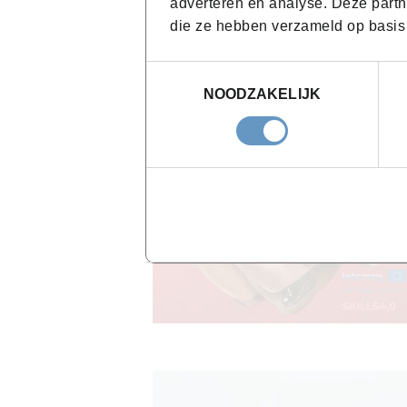
adverteren en analyse. Deze partn
die ze hebben verzameld op basis
Toestemmingsselectie
NOODZAKELIJK