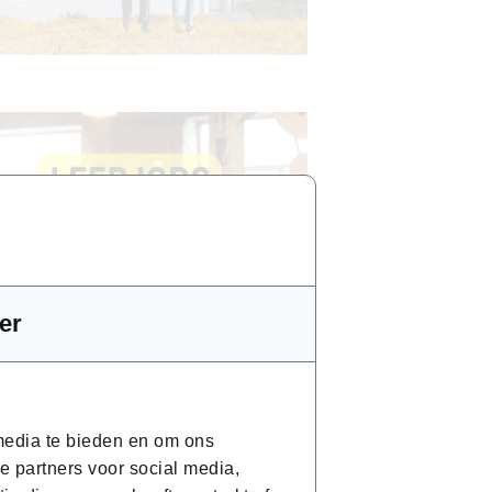
er
 media te bieden en om ons
e partners voor social media,