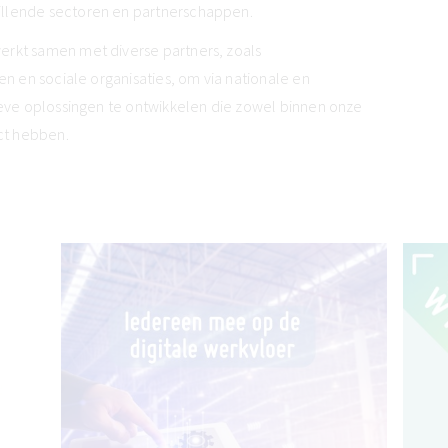
llende sectoren en partnerschappen.
rkt samen met diverse partners, zoals
en en sociale organisaties, om via nationale en
ieve oplossingen te ontwikkelen die zowel binnen onze
act hebben.