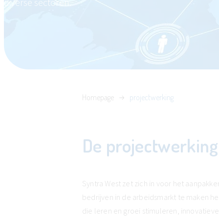
diverse sectoren.
Homepage
projectwerking
De projectwerking
Syntra West zet zich in voor het aanpakk
bedrijven in de arbeidsmarkt te maken he
die leren en groei stimuleren, innovati