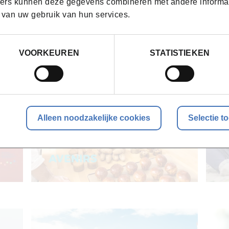
ers kunnen deze gegevens combineren met andere informatie
 van uw gebruik van hun services.
VOORKEUREN
STATISTIEKEN
Alleen noodzakelijke cookies
Selectie t