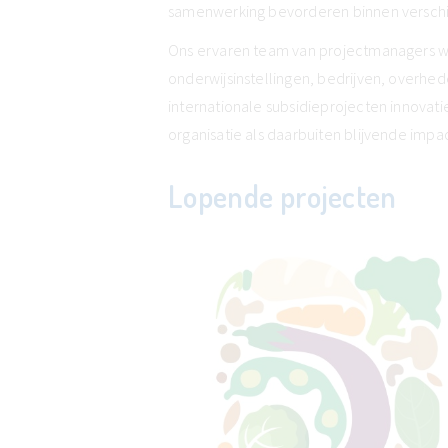
samenwerking bevorderen binnen verschi
Ons ervaren team van projectmanagers we
onderwijsinstellingen, bedrijven, overhed
internationale subsidieprojecten innovat
organisatie als daarbuiten blijvende imp
Lopende projecten