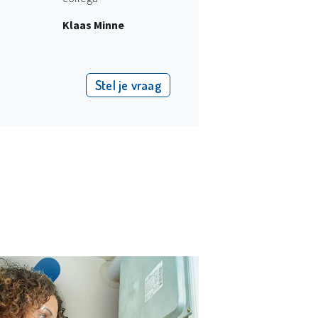
Klaas Minne
Stel je vraag