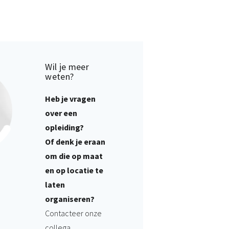
Wil je meer
weten?
Heb je vragen
over een
opleiding?
Of denk je eraan
om die op maat
en op locatie te
laten
organiseren?
Contacteer onze
collega