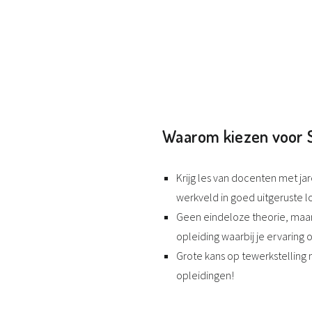
Waarom kiezen voor 
Krijg les van docenten met jar
werkveld in goed uitgeruste l
Geen eindeloze theorie, maar
opleiding waarbij je ervaring
Grote kans op tewerkstelling 
opleidingen!