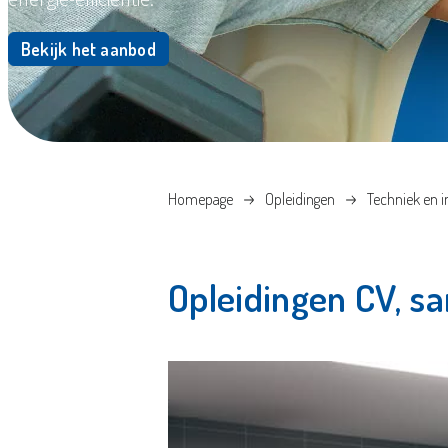
Bekijk het aanbod
Homepage
Opleidingen
Techniek en in
Opleidingen CV, san