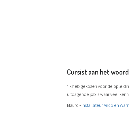
Cursist aan het woord
"Ik heb gekozen voor de opleidi
uitdagende job is waar veel kennis
Mauro -
Installateur Airco en W