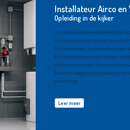
Installateur Airco 
Opleiding in de kijker
Ontdek de fascinerende wereld van airc
warmtepompsystemen met de opleiding '
Warmtepompen' bij Syntra West. Leer s
kunt installeren en onderhouden, terwij
milieubewust wonen. Geen voorkennis ve
boeiende vakgebied en maak een versch
verwarming.
Leer meer