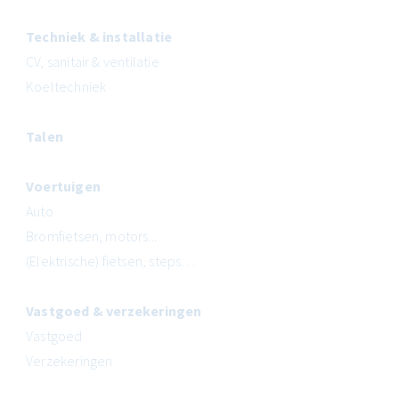
Techniek & installatie
CV, sanitair & ventilatie
Koeltechniek
Talen
Voertuigen
Auto
Bromfietsen, motors...
(Elektrische) fietsen, steps…
Vastgoed & verzekeringen
Vastgoed
Verzekeringen