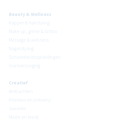
Beauty & Wellness
Kapper & hairstyling
Make up, grime & tattoo
Massage & wellness
Nagelstyling
Schoonheidsopleidingen
Voetverzorging
Creatief
Ambachten
Interieur en ontwerp
Juwelen
Mode en kledij