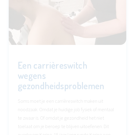
Een carrièreswitch
wegens
gezondheidsproblemen
Soms moet je een carrièreswitch maken uit
noodzaak. Omdat je huidige job fysiek of mentaal
te zwaar is. Of omdat je gezondheid het niet
toelaat om je beroep te blijven uitoefenen. Dit
overkwam Karina. 15 jaar lang runde Karina een