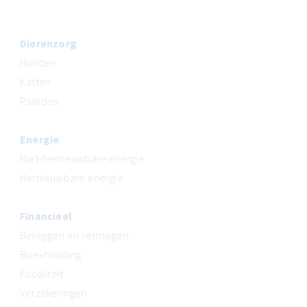
Dierenzorg
Honden
Katten
Paarden
Energie
Niet-hernieuwbare energie
Hernieuwbare energie
Financieel
Beleggen en vermogen
Boekhouding
Fiscaliteit
Verzekeringen