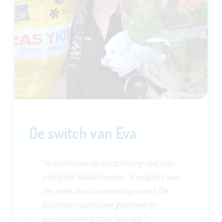
De switch van Eva
“
Ik combineerde de opleiding met mijn
job bij het lokale bestuur. Ik volgde 1 keer
per week les op woensdagavond. De
docenten waren zeer gedreven en
gepassioneerd door hun vak.
”