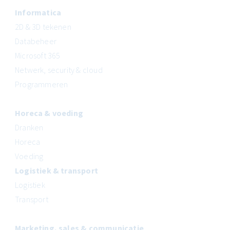
Informatica
2D & 3D tekenen
Databeheer
Microsoft 365
Netwerk, security & cloud
Programmeren
Horeca & voeding
Dranken
Horeca
Voeding
Logistiek & transport
Logistiek
Transport
Marketing, sales & communicatie