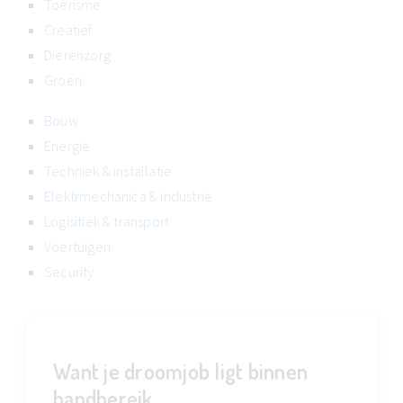
Toerisme
Creatief
Dierenzorg
Groen
Bouw
Energie
Techniek & installatie
Elektrmechanica & industrie
Logisitiek & transport
Voertuigen
Security
Want je droomjob ligt binnen
handbereik