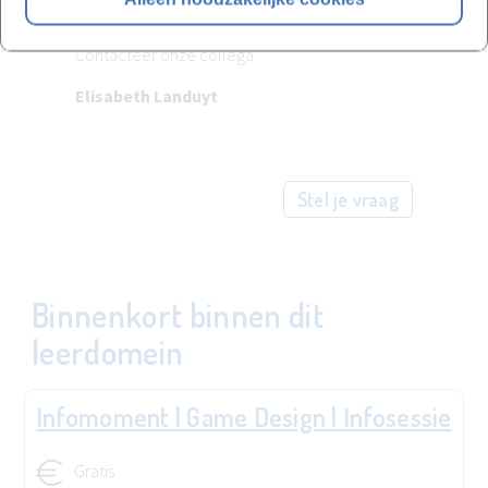
locatie te laten organiseren?
Contacteer onze collega
Elisabeth Landuyt
Stel je vraag
Binnenkort binnen dit
leerdomein
Infomoment | Game Design | Infosessie
Gratis