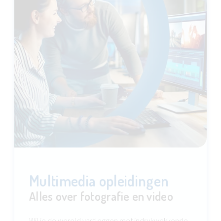
Multimedia opleidingen
Alles over fotografie en video
Wil je de wereld vastleggen met indrukwekkende