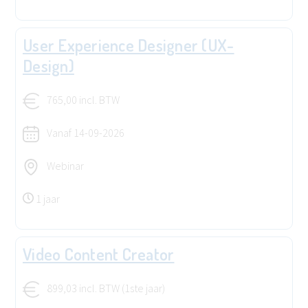
User Experience Designer (UX-
Design)
765,00 incl. BTW
Vanaf
14-09-2026
Webinar
1 jaar
Video Content Creator
899,03 incl. BTW (1ste jaar)