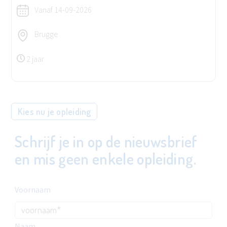
Vanaf
14-09-2026
Brugge
2 jaar
Kies nu je opleiding
Schrijf je in op de nieuwsbrief
en mis geen enkele opleiding.
Voornaam
Naam