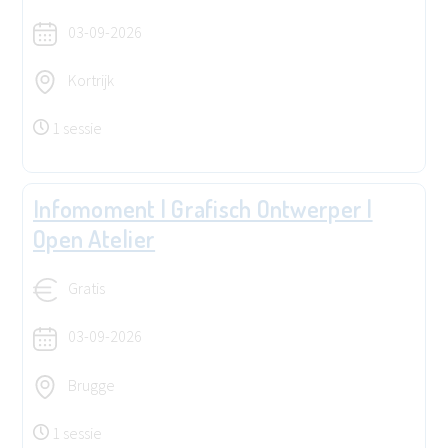
03-09-2026
Kortrijk
1 sessie
Infomoment | Grafisch Ontwerper |
Open Atelier
Gratis
03-09-2026
Brugge
1 sessie