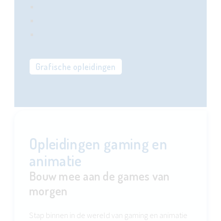
Unieke opleiding: Striptekenaar
UX-designer
Adobe opleidingen
Grafische opleidingen
Opleidingen gaming en
animatie
Bouw mee aan de games van
morgen
Stap binnen in de wereld van gaming en animatie