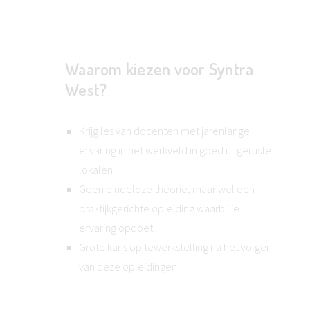
Waarom kiezen voor Syntra
West?
Krijg les van docenten met jarenlange
ervaring in het werkveld in goed uitgeruste
lokalen
Geen eindeloze theorie, maar wel een
praktijkgerichte opleiding waarbij je
ervaring opdoet
Grote kans op tewerkstelling na het volgen
van deze opleidingen!