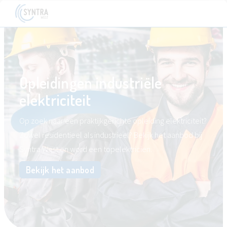
Opleidingen industriële
elektriciteit
Op zoek naar een praktijkgerichte opleiding elektriciteit?
Zowel residentieel als industrieel? Bekijk het aanbod bij
Syntra West en word een topelektricien.
Bekijk het aanbod