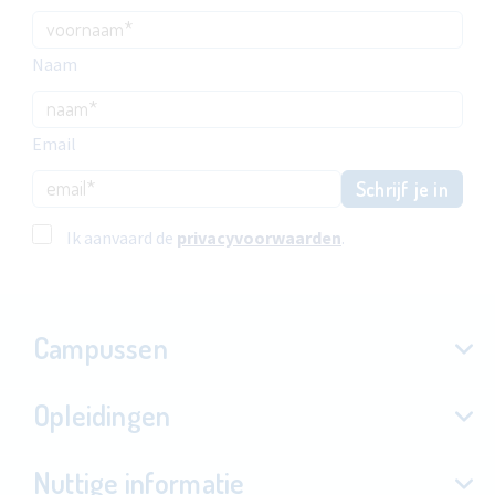
Naam
Email
Schrijf je in
Ik aanvaard de
privacyvoorwaarden
.
Campussen
Opleidingen
Nuttige informatie