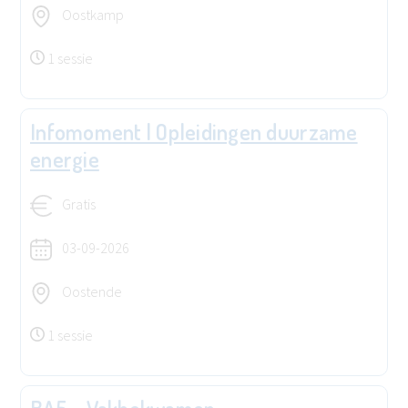
Oostkamp
1 sessie
Infomoment | Opleidingen duurzame
energie
Gratis
03-09-2026
Oostende
1 sessie