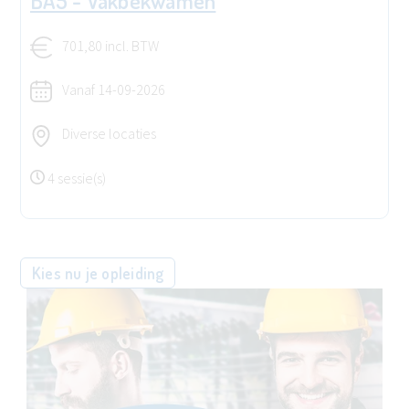
BA5 - Vakbekwamen
701,80 incl. BTW
Vanaf
14-09-2026
Diverse locaties
4 sessie(s)
Kies nu je opleiding