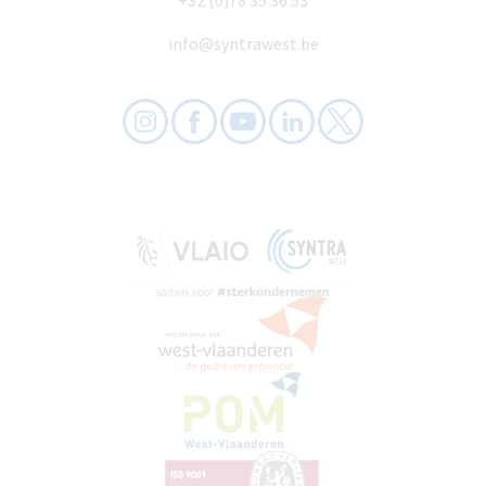
info@syntrawest.be