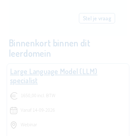
Stel je vraag
Binnenkort binnen dit
leerdomein
Large Language Model (LLM)
specialist
1650,00 incl. BTW
Vanaf
14-09-2026
Webinar