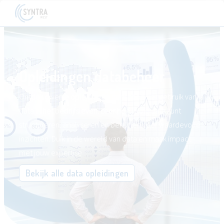
Opleidingen databeheer
Ontdek diverse opleidingen gericht op het gebruik van
data in het bedrijfsleven. Leer hoe je big data kunt
structureren, analyseren en benutten voor waardevolle
inzichten. Duik in de wereld van data en maak impact
met jouw expertise
Bekijk alle data opleidingen