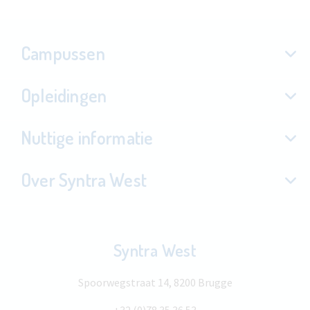
Campussen
Opleidingen
Nuttige informatie
Over Syntra West
Syntra West
Spoorwegstraat 14, 8200 Brugge
+32 (0)78 35 36 53