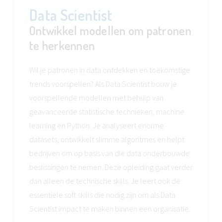
Data Scientist
Ontwikkel modellen om patronen
te herkennen
Wil je patronen in data ontdekken en toekomstige
trends voorspellen? Als Data Scientist bouw je
voorspellende modellen met behulp van
geavanceerde statistische technieken, machine
learning en Python. Je analyseert enorme
datasets, ontwikkelt slimme algoritmes en helpt
bedrijven om op basis van die data onderbouwde
beslissingen te nemen. Deze opleiding gaat verder
dan alleen de technische skills. Je leert ook de
essentiële soft skills die nodig zijn om als Data
Scientist impact te maken binnen een organisatie.