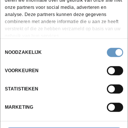
onze partners voor social media, adverteren en
analyse. Deze partners kunnen deze gegevens
combineren met andere informatie die u aan ze heeft
verstrekt of die ze hebben verzameld op basis van uw
gebruik van hun services.
Toestemmingsselectie
NOODZAKELIJK
VOORKEUREN
STATISTIEKEN
MARKETING
(local) LLM Specialist