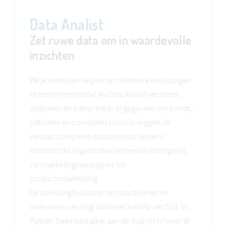
Data Analist
Zet ruwe data om in waardevolle
inzichten
Wil je bedrijven helpen om slimmere beslissingen
te nemen met data? Als Data Analist verzamel,
analyseer en interpreteer je gegevens om trends,
patronen en correlaties bloot te leggen. Je
vertaalt complexe datasets naar heldere
inzichten die organisaties helpen bij strategieën,
van marketingcampagnes tot
productontwikkeling.
De opleiding focust op het structureren en
analyseren van (big) data met behulp van SQL en
Python. Daarnaast ga je aan de slag met Power BI