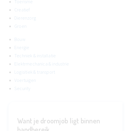
Toerisme
Creatief
Dierenzorg
Groen
Bouw
Energie
Techniek & installatie
Elektrmechanica & industrie
Logisitiek & transport
Voertuigen
Security
Want je droomjob ligt binnen
handbereik