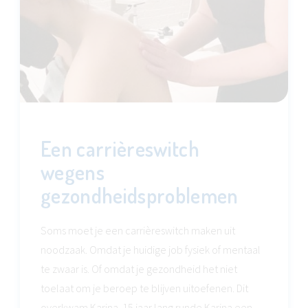
Een carrièreswitch
wegens
gezondheidsproblemen
Soms moet je een carrièreswitch maken uit
noodzaak. Omdat je huidige job fysiek of mentaal
te zwaar is. Of omdat je gezondheid het niet
toelaat om je beroep te blijven uitoefenen. Dit
overkwam Karina. 15 jaar lang runde Karina een