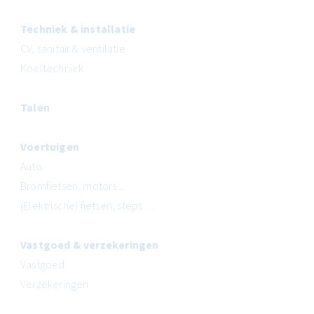
Techniek & installatie
CV, sanitair & ventilatie
Koeltechniek
Talen
Voertuigen
Auto
Bromfietsen, motors...
(Elektrische) fietsen, steps…
Vastgoed & verzekeringen
Vastgoed
Verzekeringen