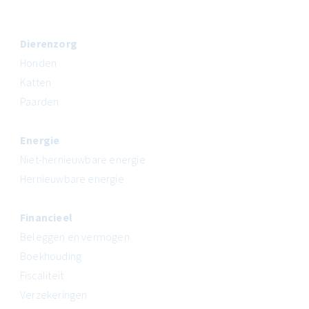
Dierenzorg
Honden
Katten
Paarden
Energie
Niet-hernieuwbare energie
Hernieuwbare energie
Financieel
Beleggen en vermogen
Boekhouding
Fiscaliteit
Verzekeringen