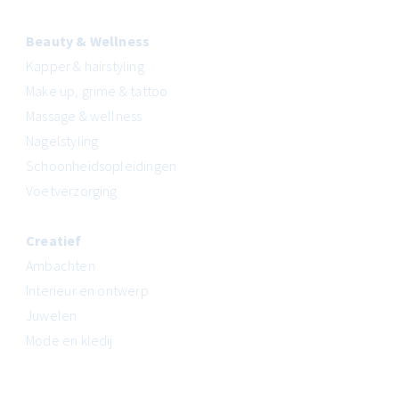
Beauty & Wellness
Kapper & hairstyling
Make up, grime & tattoo
Massage & wellness
Nagelstyling
Schoonheidsopleidingen
Voetverzorging
Creatief
Ambachten
Interieur en ontwerp
Juwelen
Mode en kledij