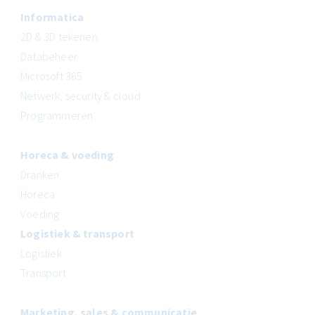
Informatica
2D & 3D tekenen
Databeheer
Microsoft 365
Netwerk, security & cloud
Programmeren
Horeca & voeding
Dranken
Horeca
Voeding
Logistiek & transport
Logistiek
Transport
Marketing, sales & communicatie