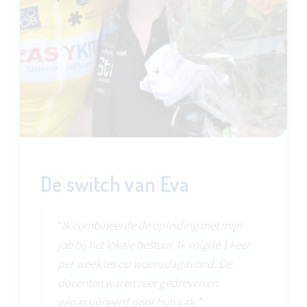
De switch van Eva
“
Ik combineerde de opleiding met mijn
job bij het lokale bestuur. Ik volgde 1 keer
per week les op woensdagavond. De
docenten waren zeer gedreven en
gepassioneerd door hun vak.
”