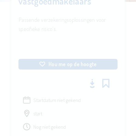
vastgoedmakelaars
Passende verzekeringsoplossingen voor
specifieke risico's.
Hou me op de hoogte
Startdatum niet gekend
start
Nog niet gekend