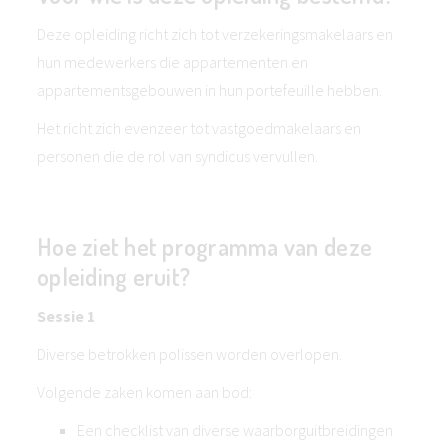
Deze opleiding richt zich tot verzekeringsmakelaars en
hun medewerkers die appartementen en
appartementsgebouwen in hun portefeuille hebben.
Het richt zich evenzeer tot vastgoedmakelaars en
personen die de rol van syndicus vervullen.
Hoe ziet het programma van deze
opleiding eruit?
Sessie 1
Diverse betrokken polissen worden overlopen.
Volgende zaken komen aan bod:
Een checklist van diverse waarborguitbreidingen