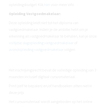
opleidingsbudget. Klik
hier
voor meer info.
Opleiding Vastgoedmakelaar:
Deze opleiding leidt niet tot het diploma van
vastgoedmakelaar. Indien je de ambitie hebt om je
erkenning als vastgoedmakelaar te behalen, kan je onze
voltijdse dagopleiding vastgoedmakelaar
of
avondopleiding vastgoedmakelaar
volgen.
Het inschrijvingsrecht bevat de volledige opleiding van 3
maanden inclusief digitaal cursusmateriaal.
Print (zelf te bepalen) en/of handboeken zitten niet in
deze prijs.
Het cursusmateriaal wordt aangeboden op het online