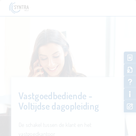
Vastgoedbediende -
Voltijdse dagopleiding
De schakel tussen de klant en het
vastgoedkantoor