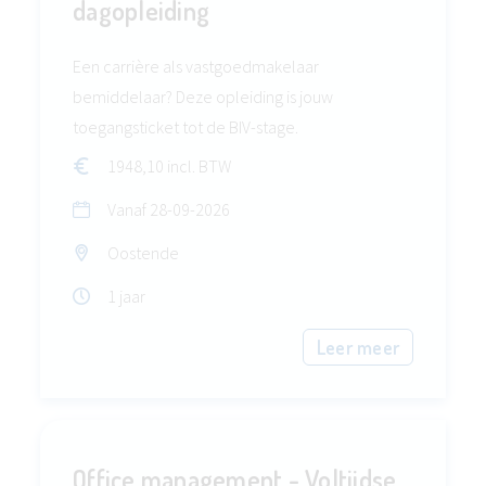
dagopleiding
Een carrière als vastgoedmakelaar
bemiddelaar? Deze opleiding is jouw
toegangsticket tot de BIV-stage.
1948,10 incl. BTW
Vanaf
28-09-2026
Oostende
1 jaar
Leer meer
Office management - Voltijdse