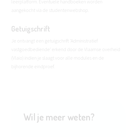
leerplatform. Eventuele handboeken worden
aangekocht via de studentenwebshop.
Getuigschrift
Je ontvangt een getuigschrift 'Administratief
vastgoedbediende' erkend door de Vlaamse overheid
(Vlaio) indien je slaagt voor alle modules en de
bijhorende eindproef.
Wil je meer weten?