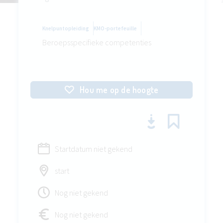
Knelpuntopleiding
KMO-portefeuille
Beroepsspecifieke competenties
Hou me op de hoogte
Startdatum niet gekend
start
Nog niet gekend
Nog niet gekend