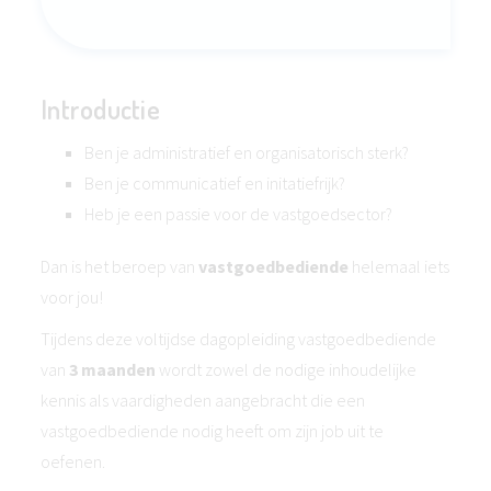
Introductie
Ben je administratief en organisatorisch sterk?
Ben je communicatief en initatiefrijk?
Heb je een passie voor de vastgoedsector?
Dan is het beroep van
vastgoedbediende
helemaal iets
voor jou!
Tijdens deze voltijdse dagopleiding vastgoedbediende
van
3 maanden
wordt zowel de nodige inhoudelijke
kennis als vaardigheden aangebracht die een
vastgoedbediende nodig heeft om zijn job uit te
oefenen.