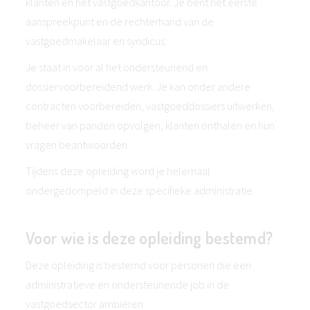
klanten en het vastgoedkantoor. Je bent het eerste
aanspreekpunt en de rechterhand van de
vastgoedmakelaar en syndicus.
Je staat in voor al het ondersteunend en
dossiervoorbereidend werk. Je kan onder andere
contracten voorbereiden, vastgoeddossiers uitwerken,
beheer van panden opvolgen, klanten onthalen en hun
vragen beantwoorden.
Tijdens deze opleiding word je helemaal
ondergedompeld in deze specifieke administratie.
Voor wie is deze opleiding bestemd?
Deze opleiding is bestemd voor personen die een
administratieve en ondersteunende job in de
vastgoedsector ambiëren.