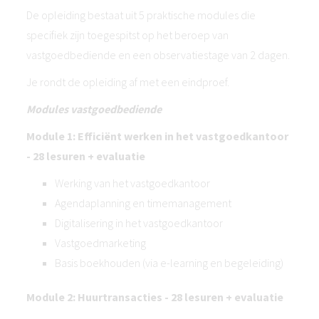
De opleiding bestaat uit 5 praktische modules die
specifiek zijn toegespitst op het beroep van
vastgoedbediende en een observatiestage van 2 dagen.
Je rondt de opleiding af met een eindproef.
Modules vastgoedbediende
Module 1: Efficiënt werken in het vastgoedkantoor
- 28 lesuren + evaluatie
Werking van het vastgoedkantoor
Agendaplanning en timemanagement
Digitalisering in het vastgoedkantoor
Vastgoedmarketing
Basis boekhouden (via e-learning en begeleiding)
Module 2: Huurtransacties - 28 lesuren + evaluatie