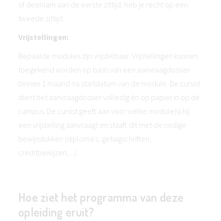
of deelnam aan de eerste zittijd, heb je recht op een
tweede zittijd.
Vrijstellingen:
Bepaalde modules zijn vrijstelbaar. Vrijstellingen kunnen
toegekend worden op basis van een aanvraagdossier
binnen 1 maand na startdatum van de module. De cursist
dient het aanvraagdossier volledig én op papier in op de
campus. De cursist geeft aan voor welke module(s) hij
een vrijstelling aanvraagt en staaft dit met de nodige
bewijsstukken (diploma's, getuigschriften,
creditbewijzen, ...).
Hoe ziet het programma van deze
opleiding eruit?