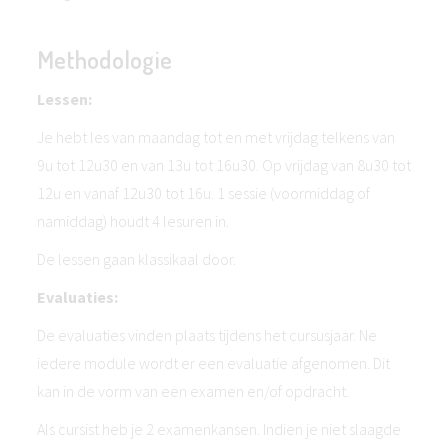
Methodologie
Lessen:
Je hebt les van maandag tot en met vrijdag telkens van
9u tot 12u30 en van 13u tot 16u30. Op vrijdag van 8u30 tot
12u en vanaf 12u30 tot 16u. 1 sessie (voormiddag of
namiddag) houdt 4 lesuren in.
De lessen gaan klassikaal door.
Evaluaties:
De evaluaties vinden plaats tijdens het cursusjaar. Ne
iedere module wordt er een evaluatie afgenomen. Dit
kan in de vorm van een examen en/of opdracht.
Als cursist heb je 2 examenkansen. Indien je niet slaagde