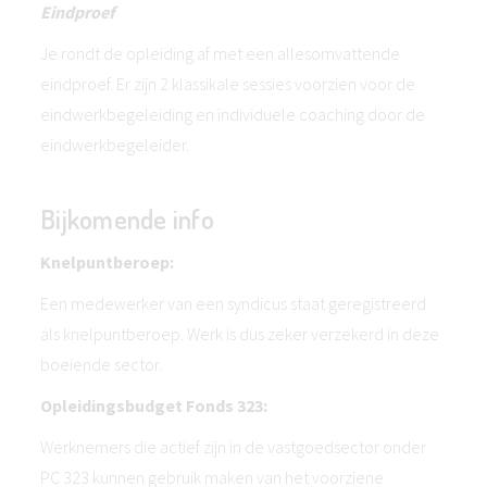
Eindproef
Je rondt de opleiding af met een allesomvattende
eindproef. Er zijn 2 klassikale sessies voorzien voor de
eindwerkbegeleiding en individuele coaching door de
eindwerkbegeleider.
Bijkomende info
Knelpuntberoep:
Een medewerker van een syndicus staat geregistreerd
als knelpuntberoep. Werk is dus zeker verzekerd in deze
boeiende sector.
Opleidingsbudget Fonds 323:
Werknemers die actief zijn in de vastgoedsector onder
PC 323 kunnen gebruik maken van het voorziene