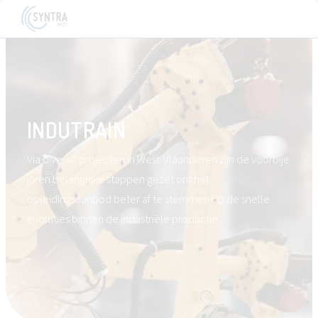
INDUTRAIN
Via diverse projecten in West-Vlaanderen zijn de voorbije
jaren belangrijke stappen gezet om het
opleidingsaanbod beter af te stemmen op de snelle
evoluties binnen de industriële productie.