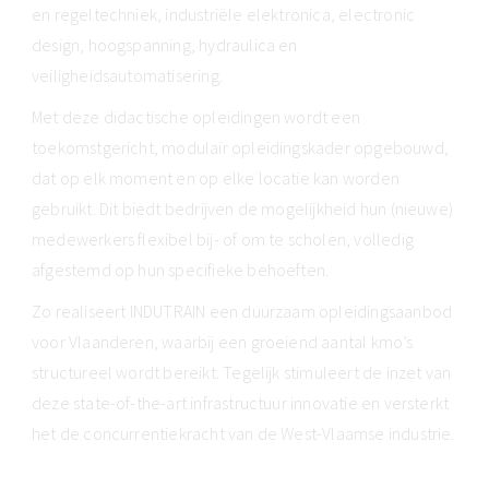
en regeltechniek, industriële elektronica, electronic
design, hoogspanning, hydraulica en
veiligheidsautomatisering.
Met deze didactische opleidingen wordt een
toekomstgericht, modulair opleidingskader opgebouwd,
dat op elk moment en op elke locatie kan worden
gebruikt. Dit biedt bedrijven de mogelijkheid hun (nieuwe)
medewerkers flexibel bij- of om te scholen, volledig
afgestemd op hun specifieke behoeften.
Zo realiseert INDUTRAIN een duurzaam opleidingsaanbod
voor Vlaanderen, waarbij een groeiend aantal kmo’s
structureel wordt bereikt. Tegelijk stimuleert de inzet van
deze state-of-the-art infrastructuur innovatie en versterkt
het de concurrentiekracht van de West-Vlaamse industrie.