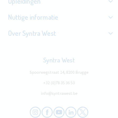
Opleidingen
Nuttige informatie
Over Syntra West
Syntra West
Spoorwegstraat 14, 8200 Brugge
+32 (0)78 35 36 53
info@syntrawest.be