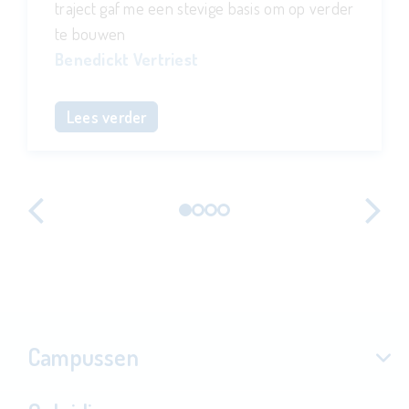
traject gaf me een stevige basis om op verder
te bouwen
Benedickt Vertriest
Lees verder
Vorige
V
Campussen