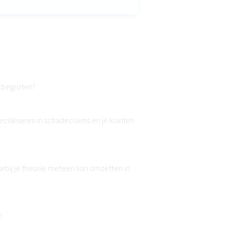
 begroten?
ecialiseren in schadeclaims en je klanten
arbij je theorie meteen kan omzetten in
!