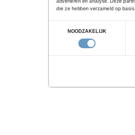
adverteren en analyse. Deze partn
die ze hebben verzameld op basis
Toestemmingsselectie
NOODZAKELIJK