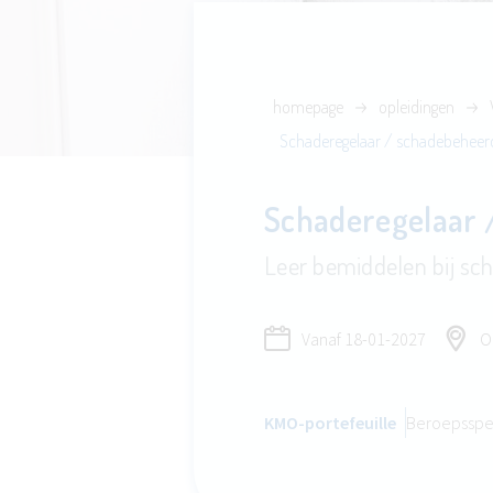
homepage
opleidingen
Schaderegelaar / schadebeheer
Schaderegelaar 
Leer bemiddelen bij sc
Vanaf
18-01-2027
O
KMO-portefeuille
Beroepsspe