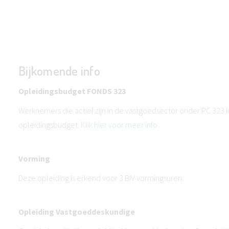
Bijkomende info
Opleidingsbudget FONDS 323
Werknemers die actief zijn in de vastgoedsector onder PC 323
opleidingsbudget.
Klik hier voor meer info
.
Vorming
Deze opleiding is erkend voor 3 BIV vormingsuren.
Opleiding Vastgoeddeskundige