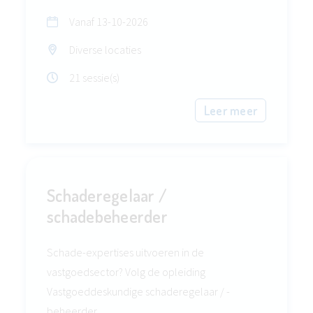
Vanaf
13-10-2026
Diverse locaties
21 sessie(s)
Leer meer
Schaderegelaar /
schadebeheerder
Schade-expertises uitvoeren in de
vastgoedsector? Volg de opleiding
Vastgoeddeskundige schaderegelaar / -
beheerder.