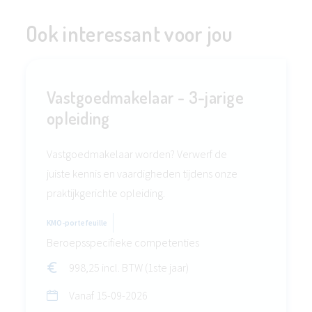
Ook interessant voor jou
Vastgoedmakelaar - 3-jarige
opleiding
Vastgoedmakelaar worden? Verwerf de
juiste kennis en vaardigheden tijdens onze
praktijkgerichte opleiding.
KMO-portefeuille
Beroepsspecifieke competenties
998,25 incl. BTW (1ste jaar)
Vanaf
15-09-2026