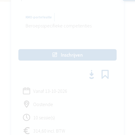
KMO-portefeuille
Beroepsspecifieke competenties
Inschrijven
Vanaf
13-10-2026
Oostende
10 sessie(s)
314,60 incl. BTW