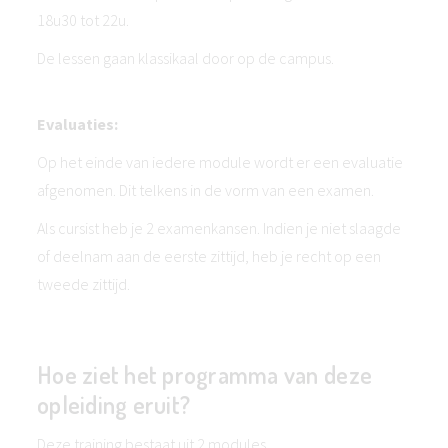
18u30 tot 22u.
De lessen gaan klassikaal door op de campus.
Evaluaties:
Op het einde van iedere module wordt er een evaluatie
afgenomen. Dit telkens in de vorm van een examen.
Als cursist heb je 2 examenkansen. Indien je niet slaagde
of deelnam aan de eerste zittijd, heb je recht op een
tweede zittijd.
Hoe ziet het programma van deze
opleiding eruit?
Deze training bestaat uit 2 modules.