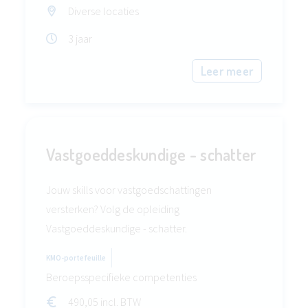
Diverse locaties
3 jaar
Leer meer
Vastgoeddeskundige - schatter
Jouw skills voor vastgoedschattingen
versterken? Volg de opleiding
Vastgoeddeskundige - schatter.
KMO-portefeuille
Beroepsspecifieke competenties
490,05 incl. BTW