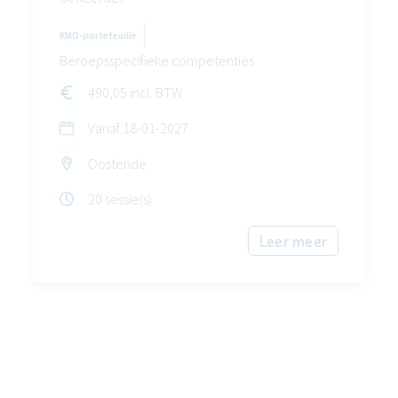
KMO-portefeuille
Beroepsspecifieke competenties
490,05 incl. BTW
Vanaf
18-01-2027
Oostende
20 sessie(s)
Leer meer