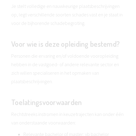
Je stelt volledige en nauwkeurige plaatsbeschrijvingen
op, legt verschillende soorten schades vast en je staat in
voor de bijhorende schadebegroting.
Voor wie is deze opleiding bestemd?
Personen die ervaring en/of voldoende vooropleiding
hebben in de vastgoed- of andere relevante sector en
zich willen specialiseren in het opmaken van
plaatsbeschrijvingen.
Toelatingsvoorwaarden
Rechtstreeks instromen in keuzetrajecten kan onder één
van onderstaande voorwaarden:
Relevante bachelor of master: vb bachelor