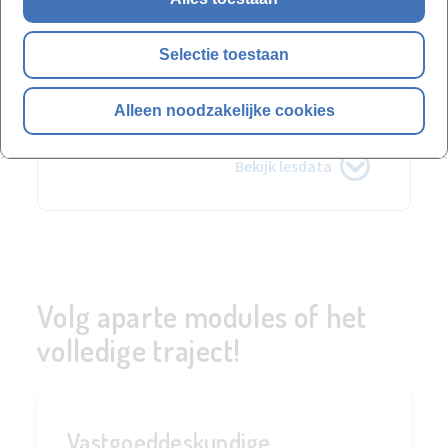
vanaf 13-10-2026
10 sessie(s)
Selectie toestaan
€ 314,60 incl. BTW
Alleen noodzakelijke cookies
Inschrijven
Bekijk lesdata
Volg aparte modules of het
volledige traject!
Vastgoeddeskundige