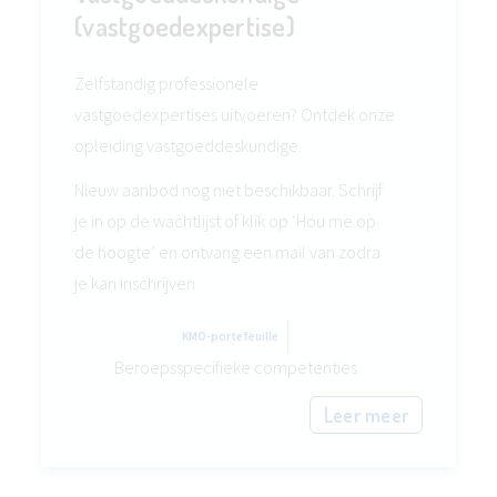
(vastgoedexpertise)
Zelfstandig professionele
vastgoedexpertises uitvoeren? Ontdek onze
opleiding vastgoeddeskundige.
Nieuw aanbod nog niet beschikbaar. Schrijf
je in op de wachtlijst of klik op ‘Hou me op
de hoogte’ en ontvang een mail van zodra
je kan inschrijven
KMO-portefeuille
Beroepsspecifieke competenties
Leer meer