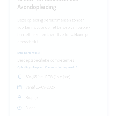
Avondopleiding
Deze opleiding bereidt mensen zonder
voorkennis voor op het beroep van bakker-
banketbakker en kneedt ze tot vakkundige
ambachtslui.
KMO-portefeuille
Beroepsspecifieke competenties
Opleidingscheques
Vlaams opleidingsverlof
804,65 incl. BTW (1ste jaar)
Vanaf
15-09-2026
Brugge
3 jaar