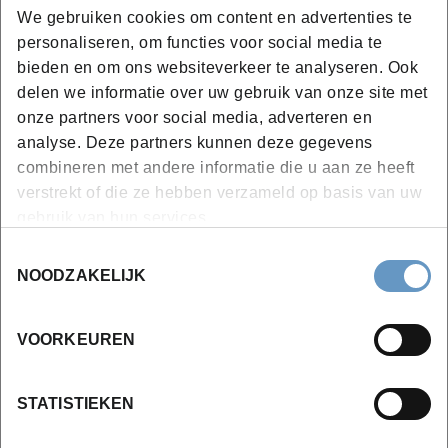
We gebruiken cookies om content en advertenties te
personaliseren, om functies voor social media te
bieden en om ons websiteverkeer te analyseren. Ook
Thomas Beyne
delen we informatie over uw gebruik van onze site met
onze partners voor social media, adverteren en
analyse. Deze partners kunnen deze gegevens
combineren met andere informatie die u aan ze heeft
verstrekt of die ze hebben verzameld op basis van uw
gebruik van hun services.
Toestemmingsselectie
Wil je meer weten?
NOODZAKELIJK
VOORKEUREN
STATISTIEKEN