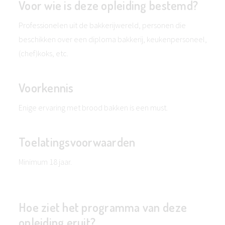
Voor wie is deze opleiding bestemd?
Professionelen uit de bakkerijwereld, personen die
beschikken over een diploma bakkerij, keukenpersoneel,
(chef)koks, etc.
Voorkennis
Enige ervaring met brood bakken is een must.
Toelatingsvoorwaarden
Minimum 18 jaar.
Hoe ziet het programma van deze
opleiding eruit?