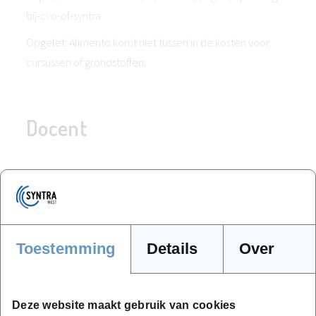
bij-cvo-of-syntra
Opgelet: Alimento komt niet tussen in de kosten voor
cursussen of grondstoffen.
Docent
Toestemming
Details
Over
Deze website maakt gebruik van cookies