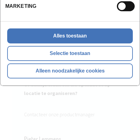
MARKETING
Alles toestaan
Selectie toestaan
Alleen noodzakelijke cookies
Heb je vragen over een opleiding?
Of denk je eraan om die op maat of op
locatie te organiseren?
Contacteer onze productmanager
Pieter Lemmens