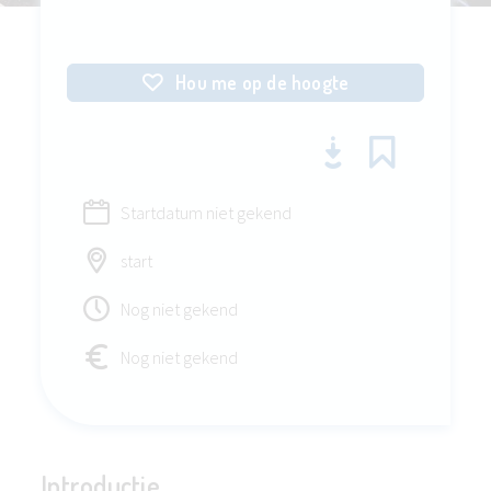
Hou me op de hoogte
Startdatum niet gekend
start
Nog niet gekend
Nog niet gekend
Introductie