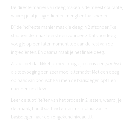
De directe manier van deeg maken is de meest courante,
waarbij je al je ingrediënten mengt en laat kneden.
Bij de indirecte manier maak je deeg in 2 afzonderlijke
stappen. Je maakt eerst een voordeeg. Dat voordeeg
voeg je op een later moment toe aan de rest van de
ingrediënten. En daarna maak je het finale deeg.
Als het net dat tikkeltje meer mag zijn dan is een
poolisch
als toevoeging een zeer mooi alternatief. Met een deeg
op basis van poolisch kan men de basisdegen optillen
naar een next level.
Leer de subtiliteiten van het proces in 2 lessen, waarbij je
de smaak, houdbaarheid en kruimstructuur van je
basisdegen naar een ongekend niveau tilt.