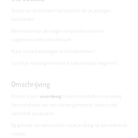
Droom je van broden met aroma's die je zintuigen
betoveren?
Benieuwd naar de magie van poolish voor een
ongeëvenaarde broodsmaak?
Klaar om je basisdegen te transformeren?
Schrijf je vandaag in en laat je bakavontuur beginnen!
Omschrijving
Poolish is een
voordeeg
of een voorstadium van deeg.
Het wordt ook wel een starter genoemd, maar is niet
hetzelfde als desem!
Bij gebruik van een poolish maak je deeg op een indirecte
manier.