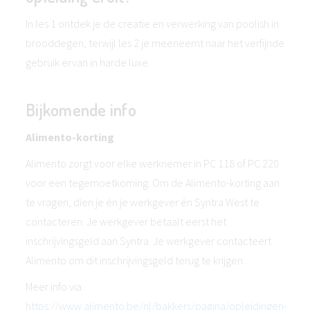
In les 1 ontdek je de creatie en verwerking van poolish in
brooddegen, terwijl les 2 je meeneemt naar het verfijnde
gebruik ervan in harde luxe.
Bijkomende info
Alimento-korting
Alimento zorgt voor elke werknemer in PC 118 of PC 220
voor een tegemoetkoming. Om de Alimento-korting aan
te vragen, dien je én je werkgever én Syntra West te
contacteren. Je werkgever betaalt eerst het
inschrijvingsgeld aan Syntra. Je werkgever contacteert
Alimento om dit inschrijvingsgeld terug te krijgen.
Meer info via:
https://www.alimento.be/nl/bakkers/pagina/opleidingen-