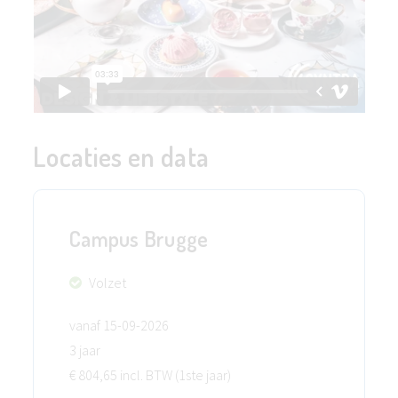
Locaties en data
Campus Brugge
Volzet
vanaf 15-09-2026
3 jaar
€ 804,65 incl. BTW (1ste jaar)