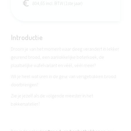
804,65 incl. BTW (1ste jaar)
Introductie
Droom je van het moment waar deeg verandert in lekker
geurend brood, een aanlokkelijke boterkoek, de
plaatselijke wafelvariant en véél, véél meer?
Wil je heel wat uren in de geur van versgebakken brood
doorbrengen?
Zie je jezelf als de volgende meester in het
bakkersatelier?