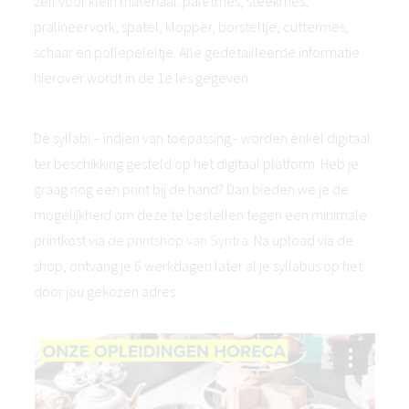
zelf voor klein materiaal: paletmes, steekmes,
pralineervork, spatel, klopper, borsteltje, cuttermes,
schaar en pollepeleltje. Alle gedetailleerde informatie
hierover wordt in de 1e les gegeven.
De syllabi – indien van toepassing - worden enkel digitaal
ter beschikking gesteld op het digitaal platform. Heb je
graag nog een print bij de hand? Dan bieden we je de
mogelijkheid om deze te bestellen tegen een minimale
printkost via
de printshop van Syntra
. Na upload via de
shop, ontvang je 6 werkdagen later al je syllabus op het
door jou gekozen adres.