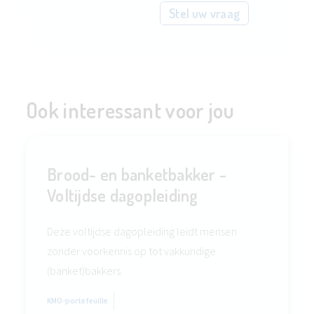
Stel uw vraag
Ook interessant voor jou
Brood- en banketbakker -
Voltijdse dagopleiding
Deze voltijdse dagopleiding leidt mensen
zonder voorkennis op tot vakkundige
(banket)bakkers.
KMO-portefeuille