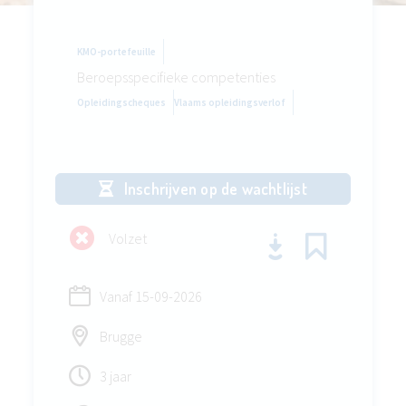
KMO-portefeuille
Beroepsspecifieke competenties
Opleidingscheques
Vlaams opleidingsverlof
Inschrijven op de wachtlijst
Volzet
Vanaf
15-09-2026
Brugge
3 jaar