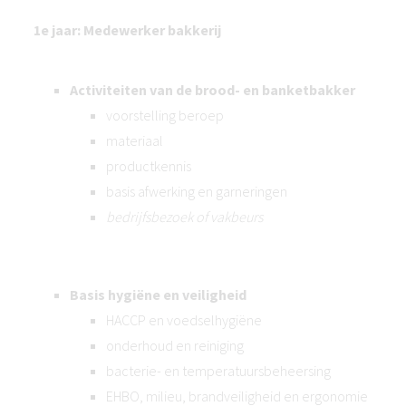
1e jaar: Medewerker bakkerij
Activiteiten van de brood- en banketbakker
voorstelling beroep
materiaal
productkennis
basis afwerking en garneringen
bedrijfsbezoek of vakbeurs
Basis hygiëne en veiligheid
HACCP en voedselhygiëne
onderhoud en reiniging
bacterie- en temperatuursbeheersing
EHBO, milieu, brandveiligheid en ergonomie