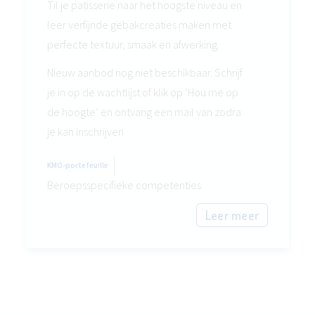
Til je patisserie naar het hoogste niveau en
leer verfijnde gebakcreaties maken met
perfecte textuur, smaak en afwerking.
Nieuw aanbod nog niet beschikbaar. Schrijf
je in op de wachtlijst of klik op ‘Hou me op
de hoogte’ en ontvang een mail van zodra
je kan inschrijven
KMO-portefeuille
Beroepsspecifieke competenties
Leer meer