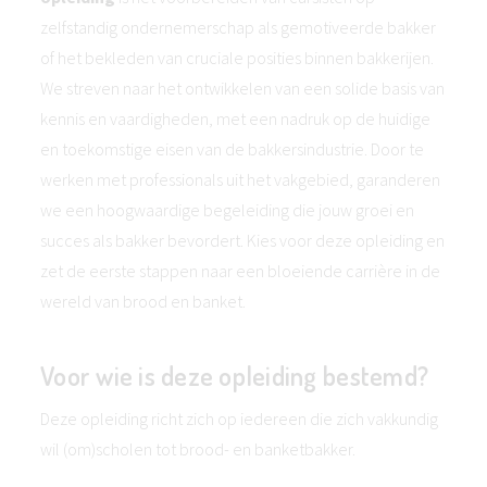
zelfstandig ondernemerschap als gemotiveerde bakker
of het bekleden van cruciale posities binnen bakkerijen.
We streven naar het ontwikkelen van een solide basis van
kennis en vaardigheden, met een nadruk op de huidige
en toekomstige eisen van de bakkersindustrie. Door te
werken met professionals uit het vakgebied, garanderen
we een hoogwaardige begeleiding die jouw groei en
succes als bakker bevordert. Kies voor deze opleiding en
zet de eerste stappen naar een bloeiende carrière in de
wereld van brood en banket.
Voor wie is deze opleiding bestemd?
Deze opleiding richt zich op iedereen die zich vakkundig
wil (om)scholen tot brood- en banketbakker.