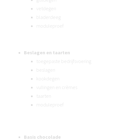
vetdegen
bladerdeeg
moduleproef
Beslagen en taarten
toegepaste bedrijfsvoering
beslagen
kookdegen
vullingen en crèmes
taarten
moduleproef
Basis chocolade