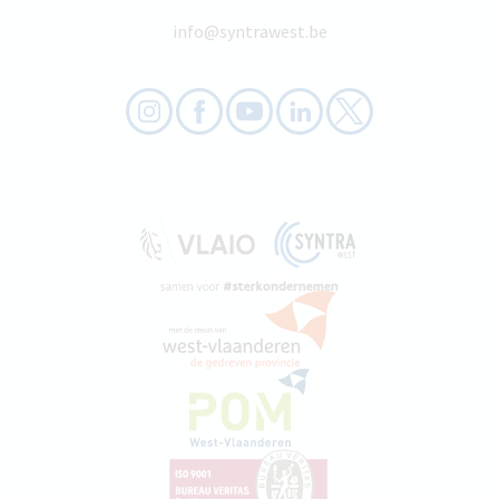
info@syntrawest.be