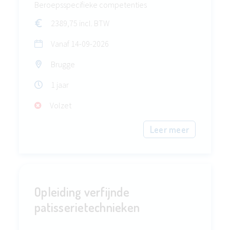
Beroepsspecifieke competenties
2389,75 incl. BTW
Vanaf
14-09-2026
Brugge
1 jaar
Volzet
Leer meer
Opleiding verfijnde
patisserietechnieken