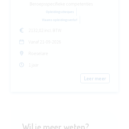
Beroepsspecifieke competenties
Opleidingscheques
Vlaams opleidingsverlof
2132,02 incl. BTW
Vanaf
21-09-2026
Roeselare
1 jaar
Leer meer
Wil je meer weten?