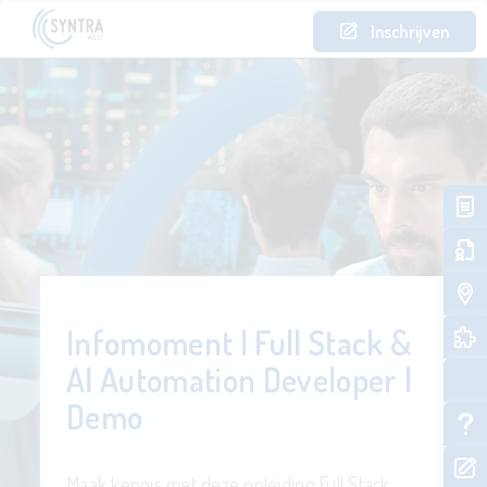
Inschrijven
Infomoment | Full Stack &
AI Automation Developer |
Demo
Maak kennis met deze opleiding Full Stack