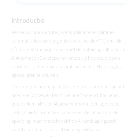
Introductie
Benieuwd hoe websites, webapplicaties en slimme
automatisaties vandaag ontwikkeld worden? Tijdens dit
infomoment maak je kennis met de opleiding Full Stack &
AI Automation Developer en ontdek je hoe developers
moderne technologieën combineren met AI om digitale
oplossingen te bouwen.
Onze docent neemt je mee achter de schermen van het
ontwikkelproces en toont live hoe frontend, backend,
databanken, API's en AI samenkomen in één applicatie.
Je krijgt niet alleen meer uitleg over de inhoud van de
opleiding, maar ontdekt ook hoe AI vandaag ingezet
wordt als slimme assistent binnen professionele