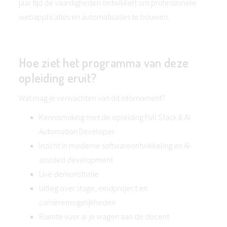
jaar tijd de vaardigheden ontwikkelt om professionele
webapplicaties en automatisaties te bouwen.
Hoe ziet het programma van deze
opleiding eruit?
Wat mag je verwachten van dit infomoment?
Kennismaking met de opleiding Full Stack & AI
Automation Developer
Inzicht in moderne softwareontwikkeling en AI-
assisted development
Live demonstratie
Uitleg over stage, eindproject en
carrièremogelijkheden
Ruimte voor al je vragen aan de docent