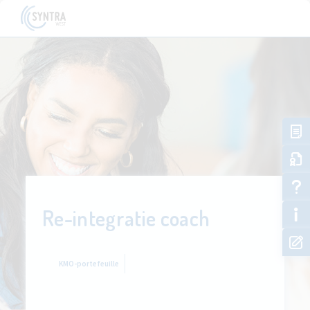
Re-integratie coach
KMO-portefeuille