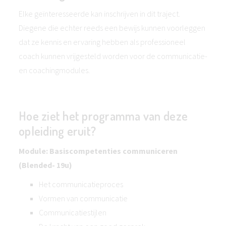
Elke geïnteresseerde kan inschrijven in dit traject.
Diegene die echter reeds een bewijs kunnen voorleggen
dat ze kennis en ervaring hebben als professioneel
coach kunnen vrijgesteld worden voor de communicatie-
en coachingmodules.
Hoe ziet het programma van deze
opleiding eruit?
Module: Basiscompetenties communiceren
(Blended- 19u)
Het communicatieproces
Vormen van communicatie
Communicatiestijlen