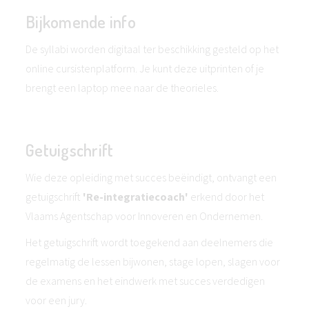
Bijkomende info
De syllabi worden digitaal ter beschikking gesteld op het
online cursistenplatform. Je kunt deze uitprinten of je
brengt een laptop mee naar de theorieles.
Getuigschrift
Wie deze opleiding met succes beëindigt, ontvangt een
getuigschrift
'Re-integratiecoach'
erkend door het
Vlaams Agentschap voor Innoveren en Ondernemen.
Het getuigschrift wordt toegekend aan deelnemers die
regelmatig de lessen bijwonen, stage lopen, slagen voor
de examens en het eindwerk met succes verdedigen
voor een jury.