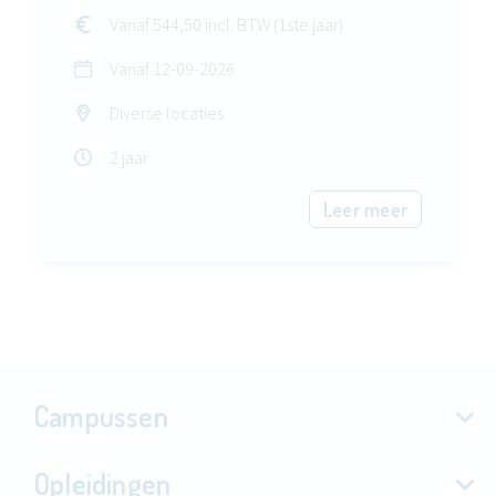
Vanaf 544,50 incl. BTW (1ste jaar)
Vanaf
12-09-2026
Diverse locaties
2 jaar
Leer meer
Campussen
Opleidingen