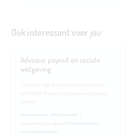
Ook interessant voor jou
Adviseur payroll en sociale
wetgeving
Ga aan de slag op de personeelsdienst van
een bedrijf of een sociaal bureau als payroll
adviseur!
Knelpuntopleiding
KMO-portefeuille
Personeelsmanagement
Opleidingscheques
Vlaams opleidingsverlof