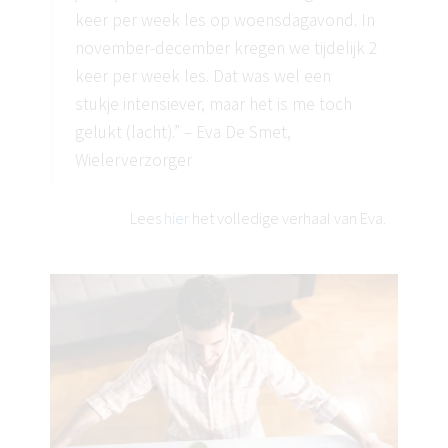
keer per week les op woensdagavond. In
november-december kregen we tijdelijk 2
keer per week les. Dat was wel een
stukje intensiever, maar het is me toch
gelukt (lacht).” – Eva De Smet,
Wielerverzorger
Lees
hier
het volledige verhaal van Eva.