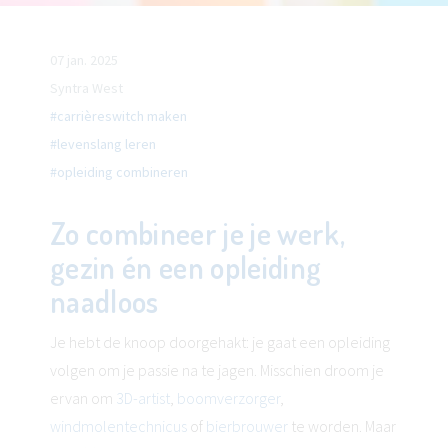
07 jan. 2025
Syntra West
#carrièreswitch maken
#levenslang leren
#opleiding combineren
Zo combineer je je werk,
gezin én een opleiding
naadloos
Je hebt de knoop doorgehakt: je gaat een opleiding
volgen om je passie na te jagen. Misschien droom je
ervan om
3D-artist
,
boomverzorger
,
windmolentechnicus
of
bierbrouwer
te worden. Maar