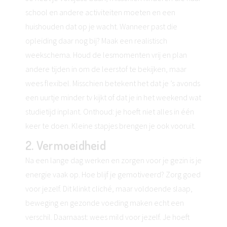
school en andere activiteiten moeten en een
huishouden dat op je wacht. Wanneer past die
opleiding daar nog bij? Maak een realistisch
weekschema. Houd de lesmomenten vrij en plan
andere tijden in om de leerstof te bekijken, maar
wees flexibel. Misschien betekent het dat je ’s avonds
een uurtje minder tv kijkt of dat je in het weekend wat
studietijd inplant. Onthoud: je hoeft niet alles in één
keer te doen. Kleine stapjes brengen je ook vooruit.
2. Vermoeidheid
Na een lange dag werken en zorgen voor je gezin is je
energie vaak op. Hoe blijf je gemotiveerd? Zorg goed
voor jezelf. Dit klinkt cliché, maar voldoende slaap,
beweging en gezonde voeding maken echt een
verschil. Daarnaast: wees mild voor jezelf. Je hoeft