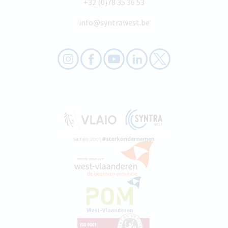
+32 (0)78 35 36 53
info@syntrawest.be