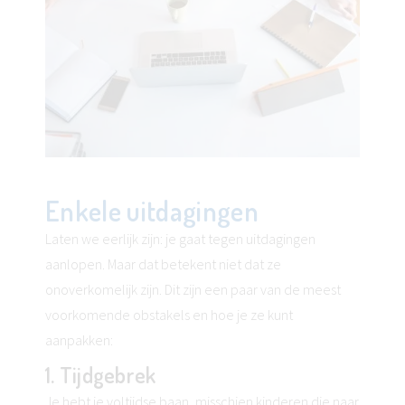
Enkele uitdagingen
Laten we eerlijk zijn: je gaat tegen uitdagingen
aanlopen. Maar dat betekent niet dat ze
onoverkomelijk zijn. Dit zijn een paar van de meest
voorkomende obstakels en hoe je ze kunt
aanpakken:
1. Tijdgebrek
Je hebt je voltijdse baan, misschien kinderen die naar