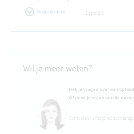
Bekijk lesdata
2 sessie(s)
Wil je meer weten?
Heb je vragen over een opleid
Of denk je eraan om die op ma
Contacteer onze productmanag