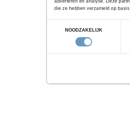
adverteren en analyse. Deze partn
die ze hebben verzameld op basis
Toestemmingsselectie
NOODZAKELIJK