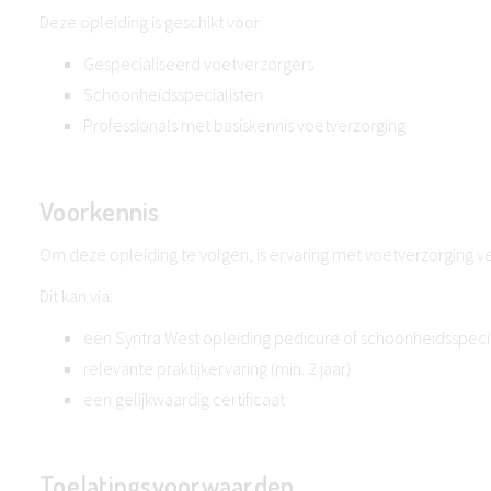
Deze opleiding is geschikt voor:
Gespecialiseerd voetverzorgers
Schoonheidsspecialisten
Professionals met basiskennis voetverzorging
Voorkennis
Om deze opleiding te volgen, is ervaring met voetverzorging ve
Dit kan via:
een Syntra West opleiding pedicure of schoonheidsspecia
relevante praktijkervaring (min. 2 jaar)
een gelijkwaardig certificaat
Toelatingsvoorwaarden