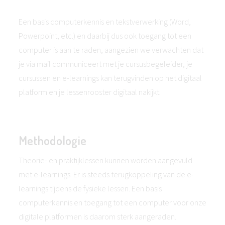
Een basis computerkennis en tekstverwerking (Word,
Powerpoint, etc.) en daarbij dus ook toegang tot een
computer is aan te raden, aangezien we verwachten dat
je via mail communiceert met je cursusbegeleider, je
cursussen en e-learnings kan terugvinden op het digitaal
platform en je lessenrooster digitaal nakijkt.
Methodologie
Theorie- en praktijklessen kunnen worden aangevuld
met e-learnings. Er is steeds terugkoppeling van de e-
learnings tijdens de fysieke lessen. Een basis
computerkennis en toegang tot een computer voor onze
digitale platformen is daarom sterk aangeraden.