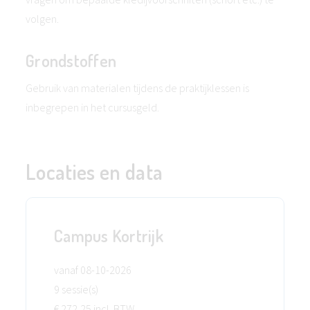
volgen.
Grondstoffen
Gebruik van materialen tijdens de praktijklessen is
inbegrepen in het cursusgeld.
Locaties en data
Campus Kortrijk
vanaf 08-10-2026
9 sessie(s)
€ 272,25 incl. BTW