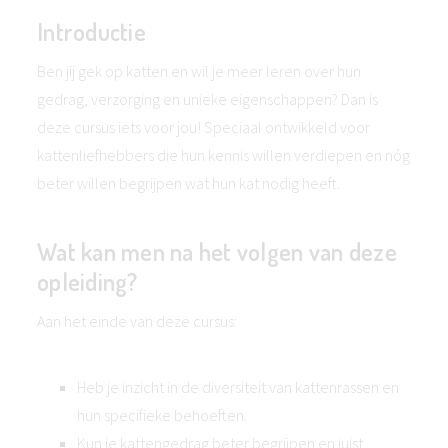
Introductie
Ben jij gek op katten en wil je meer leren over hun
gedrag, verzorging en unieke eigenschappen? Dan is
deze cursus iets voor jou! Speciaal ontwikkeld voor
kattenliefhebbers die hun kennis willen verdiepen en nóg
beter willen begrijpen wat hun kat nodig heeft.
Wat kan men na het volgen van deze
opleiding?
Aan het einde van deze cursus:
Heb je inzicht in de diversiteit van kattenrassen en
hun specifieke behoeften.
Kun je kattengedrag beter begrijpen en juist