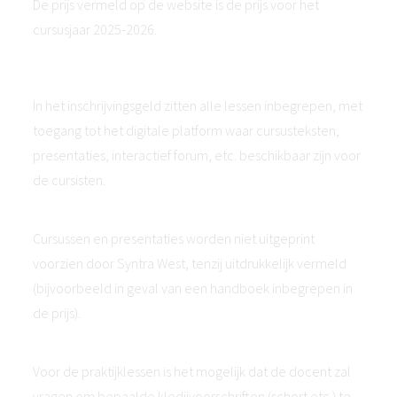
De prijs vermeld op de website is de prijs voor het
cursusjaar 2025-2026.
In het inschrijvingsgeld zitten alle lessen inbegrepen, met
toegang tot het digitale platform waar cursusteksten,
presentaties, interactief forum, etc. beschikbaar zijn voor
de cursisten.
Cursussen en presentaties worden niet uitgeprint
voorzien door Syntra West, tenzij uitdrukkelijk vermeld
(bijvoorbeeld in geval van een handboek inbegrepen in
de prijs).
Voor de praktijklessen is het mogelijk dat de docent zal
vragen om bepaalde kledijvoorschriften (schort etc.) te