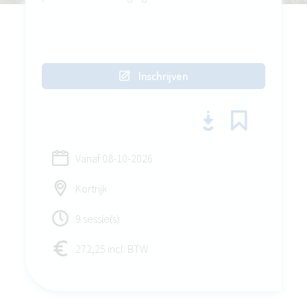
Inschrijven
Vanaf
08-10-2026
Kortrijk
9 sessie(s)
272,25 incl. BTW