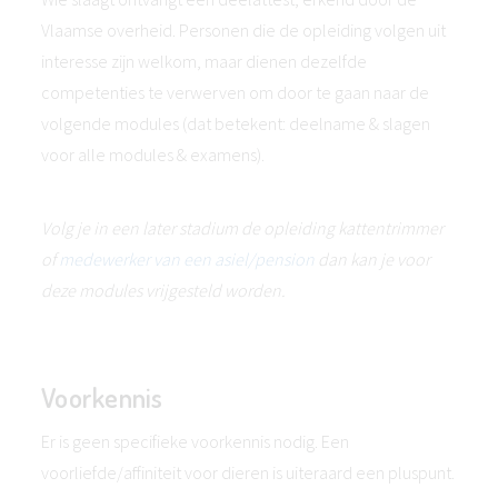
Vlaamse overheid. Personen die de opleiding volgen uit
interesse zijn welkom, maar dienen dezelfde
competenties te verwerven om door te gaan naar de
volgende modules (dat betekent: deelname & slagen
voor alle modules & examens).
Volg je in een later stadium de opleiding kattentrimmer
of
medewerker van een asiel/pension
dan kan je voor
deze modules vrijgesteld worden.
Voorkennis
Er is geen specifieke voorkennis nodig. Een
voorliefde/affiniteit voor dieren is uiteraard een pluspunt.