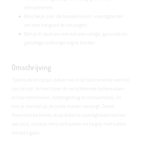
interpreteren.
Beschik je over de basiskennis en -vaardigheden
om een kat goed te verzorgen.
Ben je in staat om een kat een veilige, gezonde en
gelukkige leefomgeving te bieden.
Omschrijving
Tijdens deze cursus duiken we in de fascinerende wereld
van de kat. Je leert over de verschillende kattenrassen
en hun kenmerken, kattengedrag en lichaamstaal, én
hoe je een kat op de juiste manier verzorgt. Zowel
theoretische kennis als praktische vaardigheden komen
aan bod, zodat je met vertrouwen en begrip met katten
om kunt gaan.