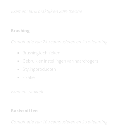
Examen: 80% praktijk en 20% theorie
Brushing
Combinatie van 24u campusleren en 2u e-learning
Brushingtechnieken
Gebruik en instellingen van haardrogers
Stylingproducten
Fixatie
Examen: praktijk
Basissnitten
Combinatie van 16u campusleren en 2u e-learning