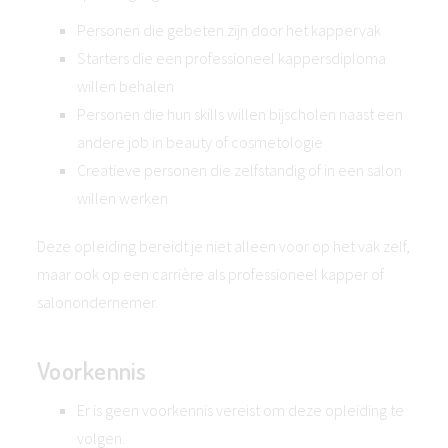
Personen die gebeten zijn door het kappervak
Starters die een professioneel kappersdiploma
willen behalen
Personen die hun skills willen bijscholen naast een
andere job in beauty of cosmetologie
Creatieve personen die zelfstandig of in een salon
willen werken
Deze opleiding bereidt je niet alleen voor op het vak zelf,
maar ook op een carrière als professioneel kapper of
salonondernemer.
Voorkennis
Er is geen voorkennis vereist om deze opleiding te
volgen.