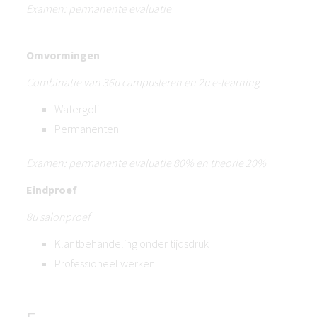
Examen: permanente evaluatie
Omvormingen
Combinatie van 36u campusleren en 2u e-learning
Watergolf
Permanenten
Examen: permanente evaluatie 80% en theorie 20%
Eindproef
8u salonproef
Klantbehandeling onder tijdsdruk
Professioneel werken