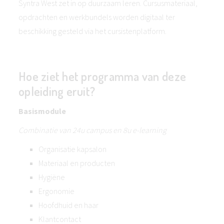
Syntra West zet in op duurzaam leren. Cursusmateriaal,
opdrachten en werkbundels worden digitaal ter
beschikking gesteld via het cursistenplatform.
Hoe ziet het programma van deze
opleiding eruit?
Basismodule
Combinatie van 24u campus en 8u e-learning
Organisatie kapsalon
Materiaal en producten
Hygiëne
Ergonomie
Hoofdhuid en haar
Klantcontact