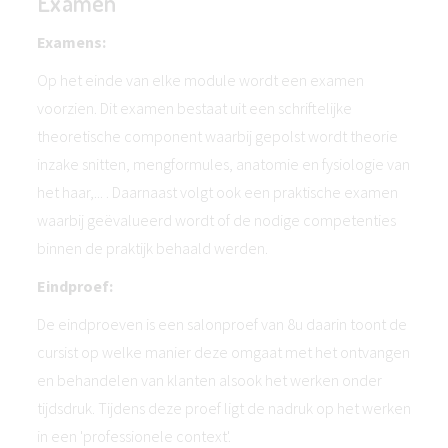
Examen
Examens:
Op het einde van elke module wordt een examen
voorzien. Dit examen bestaat uit een schriftelijke
theoretische component waarbij gepolst wordt theorie
inzake snitten, mengformules, anatomie en fysiologie van
het haar,... . Daarnaast volgt ook een praktische examen
waarbij geëvalueerd wordt of de nodige competenties
binnen de praktijk behaald werden.
Eindproef:
De eindproeven is een salonproef van 8u daarin toont de
cursist op welke manier deze omgaat met het ontvangen
en behandelen van klanten alsook het werken onder
tijdsdruk. Tijdens deze proef ligt de nadruk op het werken
in een 'professionele context'.