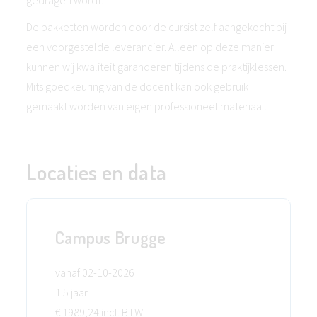
gedragen wordt.
De pakketten worden door de cursist zelf aangekocht bij
een voorgestelde leverancier. Alleen op deze manier
kunnen wij kwaliteit garanderen tijdens de praktijklessen.
Mits goedkeuring van de docent kan ook gebruik
gemaakt worden van eigen professioneel materiaal.
Locaties en data
Campus Brugge
vanaf 02-10-2026
1.5 jaar
€ 1989,24 incl. BTW