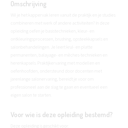
Omschrijving
Wil je het kappervak leren vanuit de praktijk en je studies
combineren met werk of andere activiteiten? In deze
opleiding oefen je basistechnieken, kleur- en
ontkleuringsprocessen, brushing, opsteekkapsels en
salonbehandelingen. Je leert krul- en platte
permanenten, balayage- en mèches-technieken en
herenkapsels. Praktijkervaring met modellen en
oefenhoofden, ondersteund door docenten met
jarenlange salonervaring, bereidt je voor om
professioneel aan de slag te gaan en eventueel een
eigen salon te starten.
Voor wie is deze opleiding bestemd?
Deze opleiding is geschikt voor: