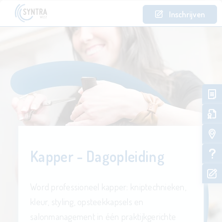
Inschrijven
Kapper - Dagopleiding
Word professioneel kapper: kniptechnieken,
kleur, styling, opsteekkapsels en
salonmanagement in één praktijkgerichte