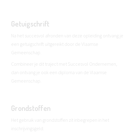
Getuigschrift
Na het succesvol afronden van deze opleiding ontvang je
een getuigschrift uitgereikt door de Vlaamse
Gemeenschap.
Combineer je dit traject met Succesvol Ondernemen,
dan ontvang je ook een diploma van de Vlaamse
Gemeenschap.
Grondstoffen
Het gebruik van grondstoffen zit inbegrepen in het
inschrijvingsgeld.