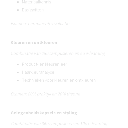
Materiaalkennis
Basissnitten
Examen: permanente evaluatie
Kleuren en ontkleuren
Combinatie van 28u campusleren en 6u e-learning
Product- en kleurenleer
Haarkleuranalyse
Technieken voor kleuren en ontkleuren
Examen: 80% praktijk en 20% theorie
Gelegenheidskapsels en styling
Combinatie van 36u campusleren en 10u e-learning