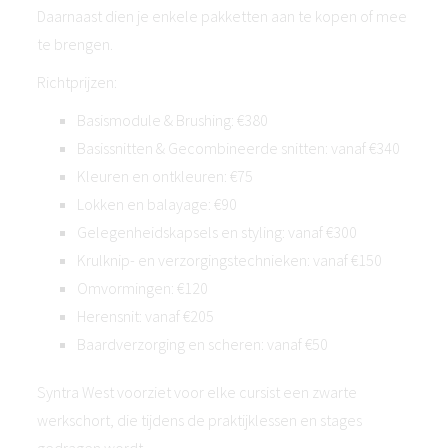
Daarnaast dien je enkele pakketten aan te kopen of mee
te brengen.
Richtprijzen:
Basismodule & Brushing: €380
Basissnitten & Gecombineerde snitten: vanaf €340
Kleuren en ontkleuren: €75
Lokken en balayage: €90
Gelegenheidskapsels en styling: vanaf €300
Krulknip- en verzorgingstechnieken: vanaf €150
Omvormingen: €120
Herensnit: vanaf €205
Baardverzorging en scheren: vanaf €50
Syntra West voorziet voor elke cursist een zwarte
werkschort, die tijdens de praktijklessen en stages