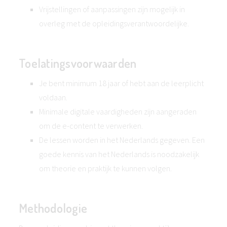
Vrijstellingen of aanpassingen zijn mogelijk in
overleg met de opleidingsverantwoordelijke.
Toelatingsvoorwaarden
Je bent minimum 18 jaar of hebt aan de leerplicht
voldaan.
Minimale digitale vaardigheden zijn aangeraden
om de e-content te verwerken.
De lessen worden in het Nederlands gegeven. Een
goede kennis van het Nederlands is noodzakelijk
om theorie en praktijk te kunnen volgen.
Methodologie