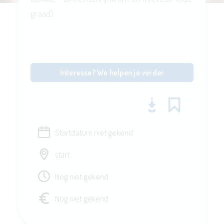
graad)
Interesse? We helpen je verder
Startdatum niet gekend
start
Nog niet gekend
Nog niet gekend