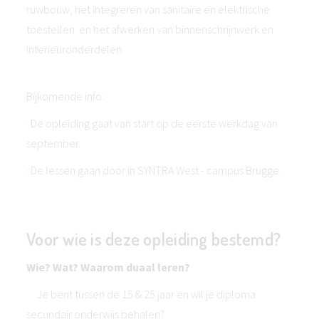
ruwbouw, het integreren van sanitaire en elektrische
toestellen en het afwerken van binnenschrijnwerk en
interieuronderdelen.
Bijkomende info:
· De opleiding gaat van start op de eerste werkdag van
september.
· De lessen gaan door in SYNTRA West - campus Brugge.
Voor wie is deze opleiding bestemd?
Wie? Wat? Waarom duaal leren?
Je bent tussen de 15 & 25 jaar en wil je diploma
secundair onderwijs behalen?