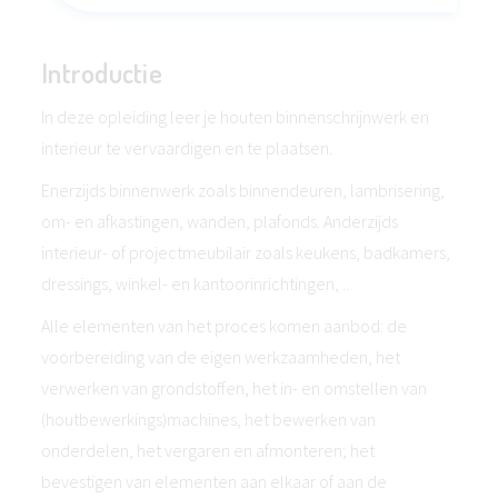
Introductie
In deze opleiding leer je houten binnenschrijnwerk en
interieur te vervaardigen en te plaatsen.
Enerzijds binnenwerk zoals binnendeuren, lambrisering,
om- en afkastingen, wanden, plafonds. Anderzijds
interieur- of projectmeubilair zoals keukens, badkamers,
dressings, winkel- en kantoorinrichtingen, ..
Alle elementen van het proces komen aanbod: de
voorbereiding van de eigen werkzaamheden, het
verwerken van grondstoffen, het in- en omstellen van
(houtbewerkings)machines, het bewerken van
onderdelen, het vergaren en afmonteren; het
bevestigen van elementen aan elkaar of aan de