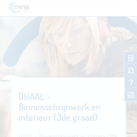
DUAAL -
Binnenschrijnwerk en
interieur (3de graad)
DUAAL - Binnenschrijnwerk en interieur (3de