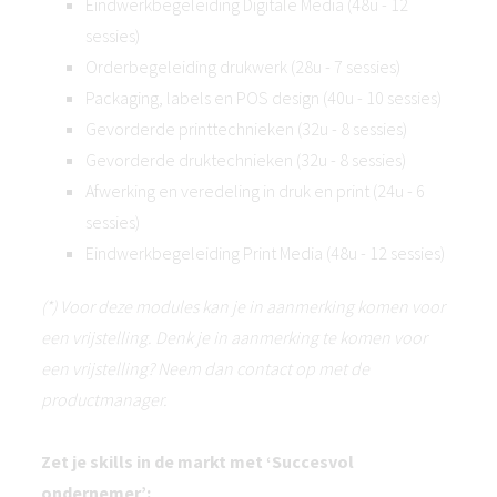
Eindwerkbegeleiding Digitale Media (48u - 12
sessies)
Orderbegeleiding drukwerk (28u - 7 sessies)
Packaging, labels en POS design (40u - 10 sessies)
Gevorderde printtechnieken (32u - 8 sessies)
Gevorderde druktechnieken (32u - 8 sessies)
Afwerking en veredeling in druk en print (24u - 6
sessies)
Eindwerkbegeleiding Print Media (48u - 12 sessies)
(*) Voor deze modules kan je in aanmerking komen voor
een vrijstelling. Denk je in aanmerking te komen voor
een vrijstelling? Neem dan contact op met de
productmanager.
Zet je skills in de markt met ‘Succesvol
ondernemer’: