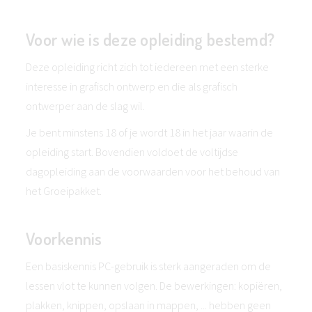
Voor wie is deze opleiding bestemd?
Deze opleiding richt zich tot iedereen met een sterke
interesse in grafisch ontwerp en die als grafisch
ontwerper aan de slag wil.
Je bent minstens 18 of je wordt 18 in het jaar waarin de
opleiding start. Bovendien voldoet de voltijdse
dagopleiding aan de voorwaarden voor het behoud van
het Groeipakket.
Voorkennis
Een basiskennis PC-gebruik is sterk aangeraden om de
lessen vlot te kunnen volgen. De bewerkingen: kopiëren,
plakken, knippen, opslaan in mappen, ... hebben geen