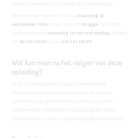
maak je ontwerpen die opvallen én blijven hangen.
De eerstvolgende reeks start op
maandag 21
september 2026
op de campus in
Brugge
. De lessen
vinden plaats van
maandag tot en met vrijdag
, telkens
van
9u tot 12u30
en van
13u tot
16u30
.
Wat kan men na het volgen van deze
opleiding?
Na deze opleiding kan je visuele communicatie
ontwerpen, uitwerken en presenteren. Je vertaalt
concepten naar grafische ontwerpen voor print en
digitale media, met aandacht voor typografie, kleur,
compositie en context, volgens de gangbare workflows.