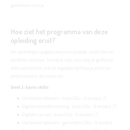
geheimen voor je.
Hoe ziet het programma van deze
opleiding eruit?
De opleiding is opgebouwd rond praktijk, projecten en
portfolio-opbouw. Terwijl je stap voor stap je grafische
skills aanscherpt, leer je tegelijkertijd hoe je jezelf als
professional in de markt zet:
Deel 1: basis skills
Vectorieel tekenen - basis (32u - 8 sessies)
(*)
Digitale beeldbewerking - basis (32u - 8 sessies)
(*)
Digitale lay-out - basis (32u - 8 sessies)
(*)
Vectorieel tekenen - gevorderd (36u - 9 sessies)