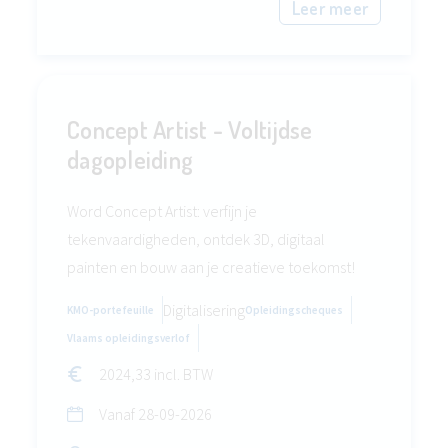
Leer meer
Concept Artist - Voltijdse
dagopleiding
Word Concept Artist: verfijn je
tekenvaardigheden, ontdek 3D, digitaal
painten en bouw aan je creatieve toekomst!
Digitalisering
KMO-portefeuille
Opleidingscheques
Vlaams opleidingsverlof
2024,33 incl. BTW
Vanaf
28-09-2026