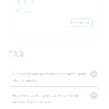
Kortrijk
1 jaar
Leer meer
F.A.Q.
Is er vraag naar grafisch ontwerpers op de
arbeidsmarkt?
Heb je een diploma nodig om grafisch
ontwerper te worden?