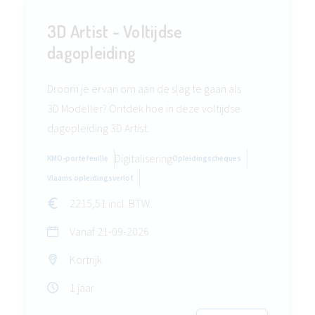
3D Artist - Voltijdse
dagopleiding
Droom je ervan om aan de slag te gaan als
3D Modeller? Ontdek hoe in deze voltijdse
dagopleiding 3D Artist.
Digitalisering
KMO-portefeuille
Opleidingscheques
Vlaams opleidingsverlof
2215,51 incl. BTW
Vanaf
21-09-2026
Kortrijk
1 jaar