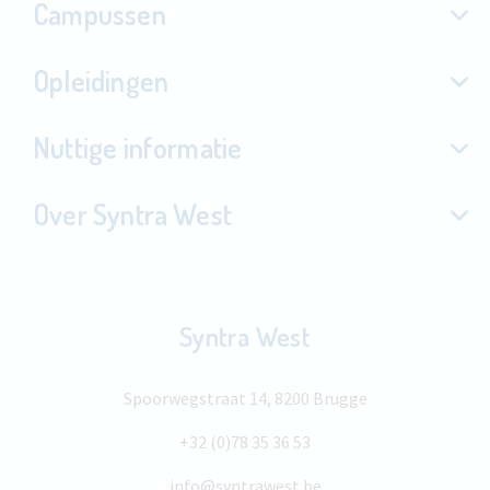
Campussen
Opleidingen
Nuttige informatie
Over Syntra West
Syntra West
Spoorwegstraat 14, 8200 Brugge
+32 (0)78 35 36 53
info@syntrawest.be