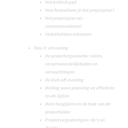
Het kritisch pad
Hoe formaliseer je het projectplan?
Het projectplan als
communicatietool
Stakeholders erkennen
Fase 3: uitvoering
De projectorganisatie: rollen,
verantwoordelijkheden en
verwachtingen
De kick-off meeting
Rolling wave planning en efficiënte
to-do lijsten
Hete hangijzers en de taak van de
projectleider
Projectvergaderingen: do's en
don'ts