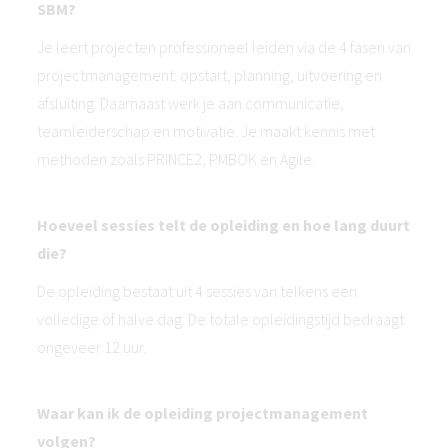
SBM?
Je leert projecten professioneel leiden via de 4 fasen van
projectmanagement: opstart, planning, uitvoering en
afsluiting. Daarnaast werk je aan communicatie,
teamleiderschap en motivatie. Je maakt kennis met
methoden zoals PRINCE2, PMBOK en Agile.
Hoeveel sessies telt de opleiding en hoe lang duurt
die?
De opleiding bestaat uit 4 sessies van telkens een
volledige of halve dag. De totale opleidingstijd bedraagt
ongeveer 12 uur.
Waar kan ik de opleiding projectmanagement
volgen?