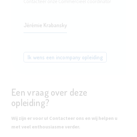
Contacteer onze Commercieel coördinator
Jérémie Krabansky
Ik wens een incompany opleiding
Een vraag over deze
opleiding?
Wij zijn er voor u! Contacteer ons en wij helpen u
met veel enthousiasme verder.