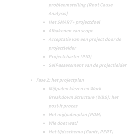
probleemstelling (Root Cause
Analysis)
Het SMART+ projectdoel
Afbakenen van scope
Acceptatie van een project door de
projectleider
Projectcharter (PID)
Self-assessment van de projectleider
Fase 2: het projectplan
Mijlpalen kiezen en Work
Breakdown Structure (WBS): het
post-it proces
Het mijlpalenplan (PDM)
Wie doet wat?
Het tijdsschema (Gantt, PERT)