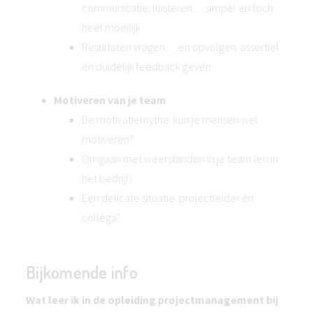
communicatie: luisteren… simpel en toch
heel moeilijk
Resultaten vragen… en opvolgen: assertief
en duidelijk feedback geven
Motiveren van je team
De motivatiemythe: kun je mensen wel
motiveren?
Omgaan met weerstanden in je team (en in
het bedrijf)
Een delicate situatie: projectleider én
collega?
Bijkomende info
Wat leer ik in de opleiding projectmanagement bij