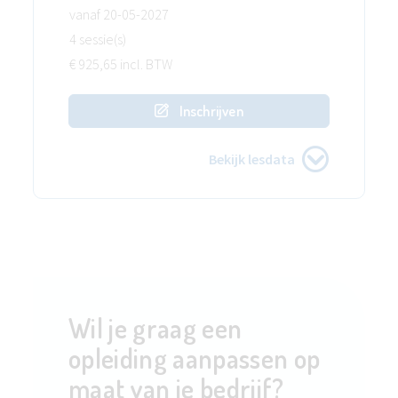
vanaf 20-05-2027
4 sessie(s)
€ 925,65 incl. BTW
Inschrijven
Bekijk lesdata
Wil je graag een
opleiding aanpassen op
maat van je bedrijf?