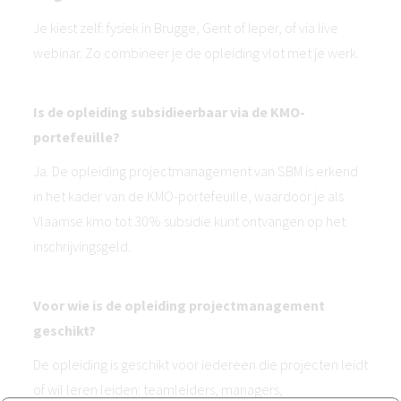
Je kiest zelf: fysiek in Brugge, Gent of Ieper, of via live
webinar. Zo combineer je de opleiding vlot met je werk.
Is de opleiding subsidieerbaar via de KMO-
portefeuille?
Ja. De opleiding projectmanagement van SBM is erkend
in het kader van de KMO-portefeuille, waardoor je als
Vlaamse kmo tot 30% subsidie kunt ontvangen op het
inschrijvingsgeld.
Voor wie is de opleiding projectmanagement
geschikt?
De opleiding is geschikt voor iedereen die projecten leidt
of wil leren leiden: teamleiders, managers,