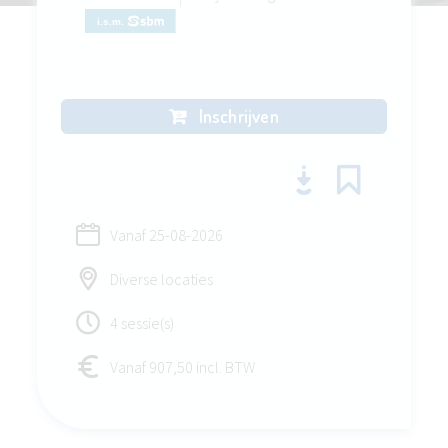
Inschrijven
Vanaf
25-08-2026
Diverse locaties
4 sessie(s)
Vanaf 907,50 incl. BTW