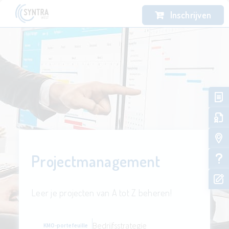
Inschrijven
Projectmanagement
Leer je projecten van A tot Z beheren!
Bedrijfsstrategie
KMO-portefeuille