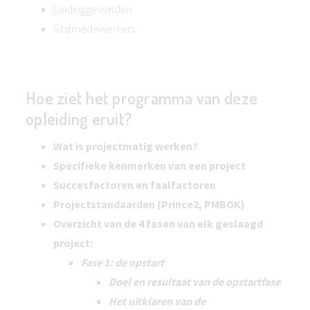
Leidinggevenden
Stafmedewerkers
Hoe ziet het programma van deze
opleiding eruit?
Wat is projectmatig werken?
Specifieke kenmerken van een project
Succesfactoren en faalfactoren
Projectstandaarden (Prince2, PMBOK)
Overzicht van de 4 fasen van elk geslaagd
project:
Fase 1: de opstart
Doel en resultaat van de opstartfase
Het uitklaren van de