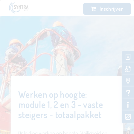
Inschrijven
Werken op hoogte:
module 1, 2 en 3 - vaste
steigers - totaalpakket
Opleiding werken op hoogte: Veiligheid en