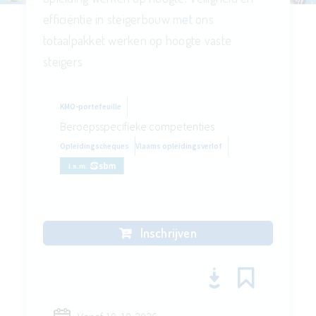
efficiëntie in steigerbouw met ons
totaalpakket werken op hoogte vaste
steigers
KMO-portefeuille
Beroepsspecifieke competenties
Opleidingscheques
Vlaams opleidingsverlof
Inschrijven