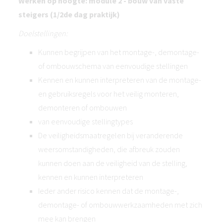
Werken op hoogte: module 2 - bouw van vaste
steigers (1/2de dag praktijk)
Doelstellingen:
Kunnen begrijpen van het montage-, demontage-
of ombouwschema van eenvoudige stellingen
Kennen en kunnen interpreteren van de montage-
en gebruiksregels voor het veilig monteren,
demonteren of ombouwen
van eenvoudige stellingtypes
De veiligheidsmaatregelen bij veranderende
weersomstandigheden, die afbreuk zouden
kunnen doen aan de veiligheid van de stelling,
kennen en kunnen interpreteren
Ieder ander risico kennen dat de montage-,
demontage- of ombouwwerkzaamheden met zich
mee kan brengen