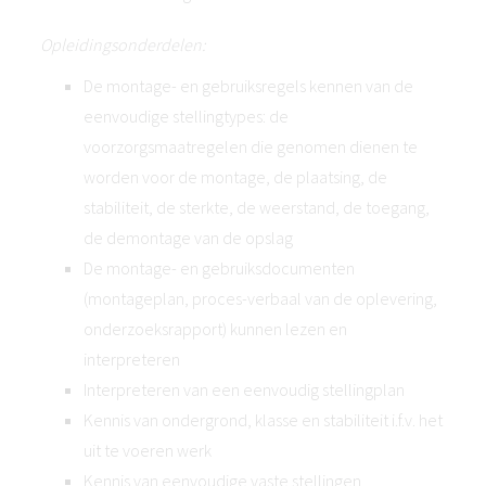
Opleidingsonderdelen:
De montage- en gebruiksregels kennen van de
eenvoudige stellingtypes: de
voorzorgsmaatregelen die genomen dienen te
worden voor de montage, de plaatsing, de
stabiliteit, de sterkte, de weerstand, de toegang,
de demontage van de opslag
De montage- en gebruiksdocumenten
(montageplan, proces-verbaal van de oplevering,
onderzoeksrapport) kunnen lezen en
interpreteren
Interpreteren van een eenvoudig stellingplan
Kennis van ondergrond, klasse en stabiliteit i.f.v. het
uit te voeren werk
Kennis van eenvoudige vaste stellingen