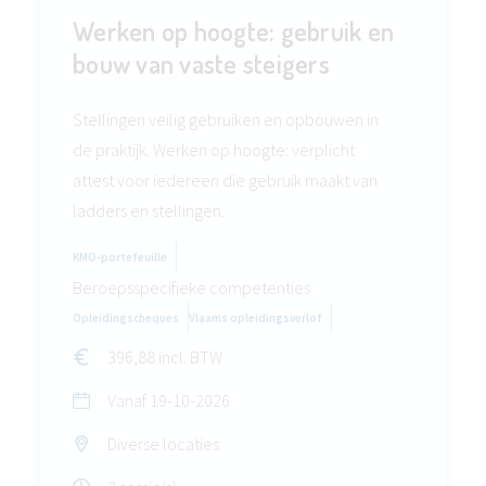
Werken op hoogte: gebruik en
bouw van vaste steigers
Stellingen veilig gebruiken en opbouwen in
de praktijk. Werken op hoogte: verplicht
attest voor iedereen die gebruik maakt van
ladders en stellingen.
KMO-portefeuille
Beroepsspecifieke competenties
Opleidingscheques
Vlaams opleidingsverlof
396,88 incl. BTW
Vanaf
19-10-2026
Diverse locaties