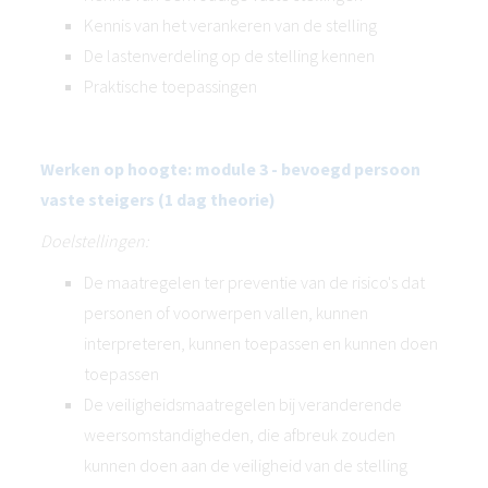
Kennis van het verankeren van de stelling
De lastenverdeling op de stelling kennen
Praktische toepassingen
Werken op hoogte: module 3 - bevoegd persoon
vaste steigers (1 dag theorie)
Doelstellingen:
De maatregelen ter preventie van de risico's dat
personen of voorwerpen vallen, kunnen
interpreteren, kunnen toepassen en kunnen doen
toepassen
De veiligheidsmaatregelen bij veranderende
weersomstandigheden, die afbreuk zouden
kunnen doen aan de veiligheid van de stelling