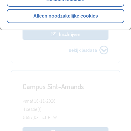
vanaf 19-10-2026
4 sessie(s)
Alleen noodzakelijke cookies
€ 657,03 incl. BTW
Inschrijven
Bekijk lesdata
Campus Sint-Amands
vanaf 16-11-2026
4 sessie(s)
€ 657,03 incl. BTW