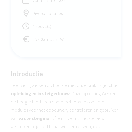
Vanaf
19-10-2026
Diverse locaties
4 sessie(s)
657,03 incl. BTW
Introductie
Leer veilig werken op hoogte met onze praktijkgerichte
opleidingen in steigerbouw
. Onze opleiding Werken
op hoogte biedt een compleet totaalpakket met
modules voor het opbouwen, controleren en gebruiken
van
vaste steigers
. Of je nu begint met steigers
gebruiken of je certificaat wilt vernieuwen, deze