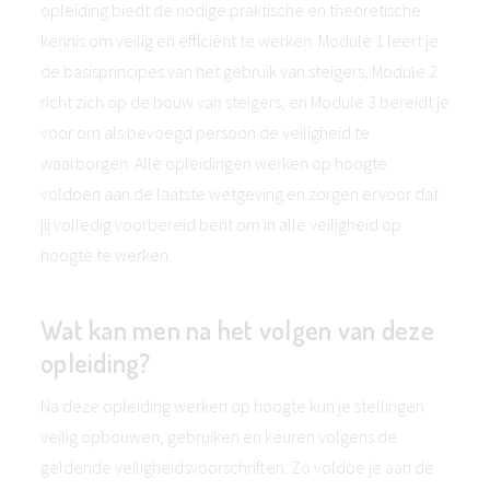
opleiding biedt de nodige praktische en theoretische
kennis om veilig en efficiënt te werken. Module 1 leert je
de basisprincipes van het gebruik van steigers, Module 2
richt zich op de bouw van steigers, en Module 3 bereidt je
voor om als bevoegd persoon de veiligheid te
waarborgen. Alle opleidingen werken op hoogte
voldoen aan de laatste wetgeving en zorgen ervoor dat
jij volledig voorbereid bent om in alle veiligheid op
hoogte te werken.
Wat kan men na het volgen van deze
opleiding?
Na deze opleiding werken op hoogte kun je stellingen
veilig opbouwen, gebruiken en keuren volgens de
geldende veiligheidsvoorschriften. Zo voldoe je aan de