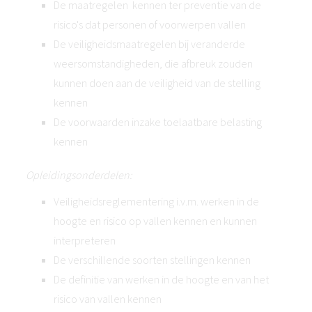
De maatregelen kennen ter preventie van de
risico's dat personen of voorwerpen vallen
De veiligheidsmaatregelen bij veranderde
weersomstandigheden, die afbreuk zouden
kunnen doen aan de veiligheid van de stelling
kennen
De voorwaarden inzake toelaatbare belasting
kennen
Opleidingsonderdelen:
Veiligheidsreglementering i.v.m. werken in de
hoogte en risico op vallen kennen en kunnen
interpreteren
De verschillende soorten stellingen kennen
De definitie van werken in de hoogte en van het
risico van vallen kennen