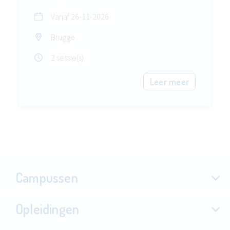
Vanaf
26-11-2026
Brugge
2 sessie(s)
Leer meer
Campussen
Opleidingen