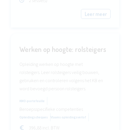
2 sessie(s)
Leer meer
Werken op hoogte: rolsteigers
Opleiding werken op hoogte met
rolsteigers. Leer rolsteigers veilig bouwen,
gebruiken en controleren volgens het KB en
word bevoegd persoon rolsteigers.
KMO-portefeuille
Beroepsspecifieke competenties
Opleidingscheques
Vlaams opleidingsverlof
396,88 incl. BTW