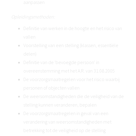
aanpassen
Opleidingsmethoden:
Definitie van werken in de hoogte en het risico van
vallen
Voorstelling van een stelling (klassen, essentiële
delen)
Definitie van de 'bevoegde persoon' in
overeenstemming met het A.R. van 31.08.2005
De voorzorgsmaatregelen voor het risico waarbij
personen of objecten vallen
De weersomstandigheden die de veiligheid van de
stelling kunnen veranderen, bepalen
De voorzorgsmaatregelen in geval van een
verandering van weersomstandigheden met
betrekking tot de veiligheid op de stelling