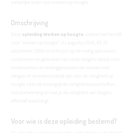
wettelijke eisen voor werken op hoogte.
Omschrijving
Deze
opleiding Werken op hoogte
voldoet aan het KB
voor "werken op hoogte" (31 augustus 2005, BS 15
september 2005) en richt zich op het veilig opbouwen,
controleren en gebruiken van vaste steigers. Ideaal voor
medewerkers en leidinggevenden die werken met
steigers of verantwoordelijk zijn voor de veiligheid op
hoogte. Leer de belangrijkste veiligheidsvoorschriften,
risicobeheersing en hoe je de veiligheid van steigers
effectief waarborgt.
Voor wie is deze opleiding bestemd?
De opleiding werken op hoogte vaste steigers is bestemd