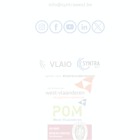
info@syntrawest.be