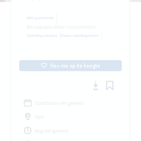
KMO-portefeuille
Beroepsspecifieke competenties
Opleidingscheques
Vlaams opleidingsverlof
Hou me op de hoogte
Startdatum niet gekend
start
Nog niet gekend