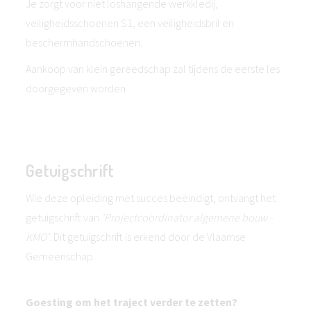
Je zorgt voor niet loshangende werkkledij,
veiligheidsschoenen S1, een veiligheidsbril en
beschermhandschoenen.
Aankoop van klein gereedschap zal tijdens de eerste les
doorgegeven worden.
Getuigschrift
Wie deze opleiding met succes beëindigt, ontvangt het
getuigschrift van
'Projectcoördinator algemene bouw -
KMO'
. Dit getuigschrift is erkend door de Vlaamse
Gemeenschap.
Goesting om het traject verder te zetten?