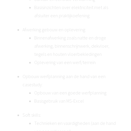
Basisinzichten over elektriciteit met als
afsluiter een praktijkoefening
Afwerking gebouw en oplevering:
Binnenafwerking zoals natte en droge
afwerking, binnenschrijnwerk, dekvloer,
tegels en houten vloerbekledingen
Oplevering van een werf/terrein
Opbouw werfplanning aan de hand van een
casestudy:
Opbouw van een goede werfplanning
Basisgebruik van MS-Excel
Soft skills:
Technieken en vaardigheden (aan de hand