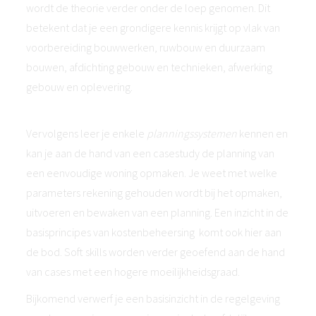
wordt de theorie verder onder de loep genomen. Dit
betekent dat je een grondigere kennis krijgt op vlak van
voorbereiding bouwwerken, ruwbouw en duurzaam
bouwen, afdichting gebouw en technieken, afwerking
gebouw en oplevering.
Vervolgens leer je enkele
planningssystemen
kennen en
kan je aan de hand van een casestudy de planning van
een eenvoudige woning opmaken. Je weet met welke
parameters rekening gehouden wordt bij het opmaken,
uitvoeren en bewaken van een planning. Een inzicht in de
basisprincipes van kostenbeheersing komt ook hier aan
de bod. Soft skills worden verder geoefend aan de hand
van cases met een hogere moeilijkheidsgraad.
Bijkomend verwerf je een basisinzicht in de regelgeving