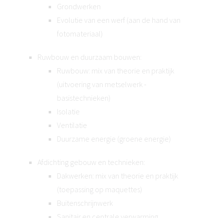
Grondwerken
Evolutie van een werf (aan de hand van
fotomateriaal)
Ruwbouw en duurzaam bouwen:
Ruwbouw: mix van theorie en praktijk
(uitvoering van metselwerk -
basistechnieken)
Isolatie
Ventilatie
Duurzame energie (groene energie)
Afdichting gebouw en technieken:
Dakwerken: mix van theorie en praktijk
(toepassing op maquettes)
Buitenschrijnwerk
Sanitair en centrale verwarming