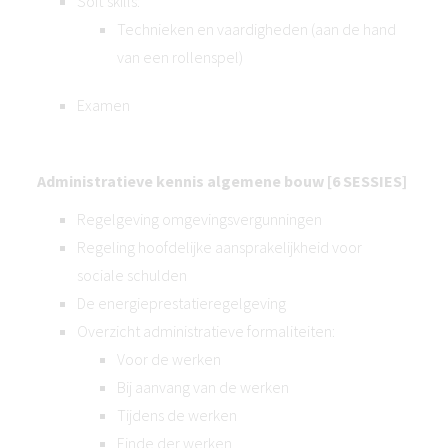
Soft skills:
Technieken en vaardigheden (aan de hand
van een rollenspel)
Examen
Administratieve kennis algemene bouw [6 SESSIES]
Regelgeving omgevingsvergunningen
Regeling hoofdelijke aansprakelijkheid voor
sociale schulden
De energieprestatieregelgeving
Overzicht administratieve formaliteiten:
Voor de werken
Bij aanvang van de werken
Tijdens de werken
Einde der werken