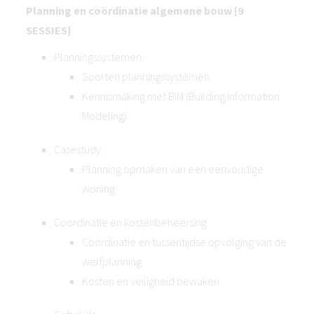
Planning en coördinatie algemene bouw [9
SESSIES]
Planningssystemen:
Soorten planningssystemen
Kennismaking met BIM (Building Information
Modeling)
Casestudy:
Planning opmaken van een eenvoudige
woning
Coördinatie en kostenbeheersing
Coördinatie en tussentijdse opvolging van de
werfplanning
Kosten en veiligheid bewaken