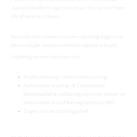
'Assistent Werfleider Algemene Bouw'
.
Klik hier
voor meer
info of om in te schrijven.
Personen met voorkennis kunnen vrijstelling vragen voor
het eerste jaar (assistent werfleider algemene bouw).
Vrijstelling kan men bekomen door:
Kwalificatiebewijs + aantoonbare ervaring
Aantoonbare ervarling: de 2 laatste jaren
beroepsactief als zelfstandig aannemer metsel- en
betonwerken in hoofdberoep (uittreksel KBO)
Slagen voor de vrijstellingsproef