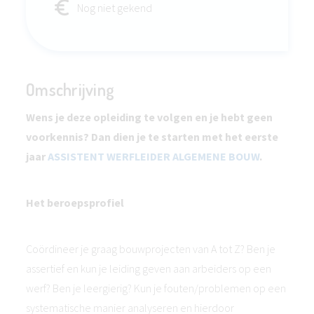
Nog niet gekend
Omschrijving
Wens je deze opleiding te volgen en je hebt geen
voorkennis? Dan dien je te starten met het eerste
jaar
ASSISTENT WERFLEIDER ALGEMENE BOUW
.
Het beroepsprofiel
Coördineer je graag bouwprojecten van A tot Z? Ben je
assertief en kun je leiding geven aan arbeiders op een
werf? Ben je leergierig? Kun je fouten/problemen op een
systematische manier analyseren en hierdoor