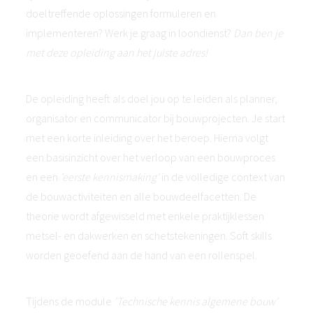
doeltreffende oplossingen formuleren en
implementeren? Werk je graag in loondienst?
Dan ben je
met deze opleiding aan het juiste adres!
De opleiding heeft als doel jou op te leiden als planner,
organisator en communicator bij bouwprojecten. Je start
met een korte inleiding over het beroep. Hierna volgt
een basisinzicht over het verloop van een bouwproces
en een
'eerste kennismaking'
in de volledige context van
de bouwactiviteiten en alle bouwdeelfacetten. De
theorie wordt afgewisseld met enkele praktijklessen
metsel- en dakwerken en schetstekeningen. Soft skills
worden geoefend aan de hand van een rollenspel.
Tijdens de module
'Technische kennis algemene bouw'