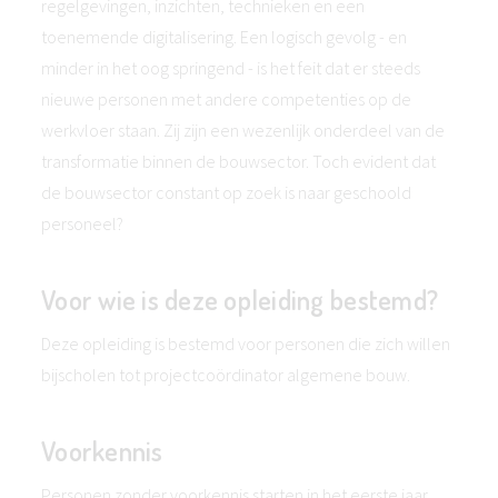
regelgevingen, inzichten, technieken en een
toenemende digitalisering. Een logisch gevolg - en
minder in het oog springend - is het feit dat er steeds
nieuwe personen met andere competenties op de
werkvloer staan. Zij zijn een wezenlijk onderdeel van de
transformatie binnen de bouwsector. Toch evident dat
de bouwsector constant op zoek is naar geschoold
personeel?
Voor wie is deze opleiding bestemd?
Deze opleiding is bestemd voor personen die zich willen
bijscholen tot projectcoördinator algemene bouw.
Voorkennis
Personen zonder voorkennis starten in het eerste jaar