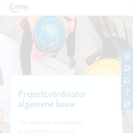
Projectcoördinator
algemene bouw
Plan, organiseer en coördineer
bouwprojecten van A tot Z!