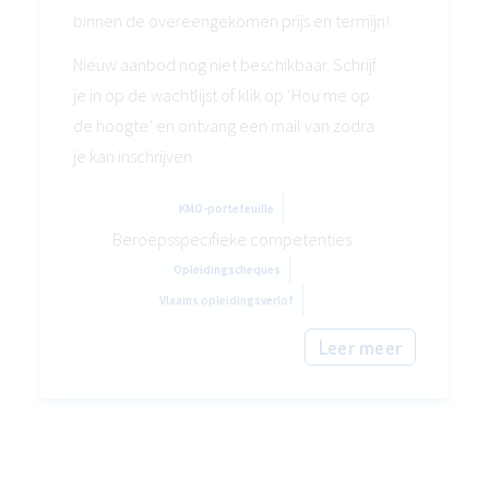
binnen de overeengekomen prijs en termijn!
Nieuw aanbod nog niet beschikbaar. Schrijf
je in op de wachtlijst of klik op ‘Hou me op
de hoogte’ en ontvang een mail van zodra
je kan inschrijven
KMO-portefeuille
Beroepsspecifieke competenties
Opleidingscheques
Vlaams opleidingsverlof
Leer meer