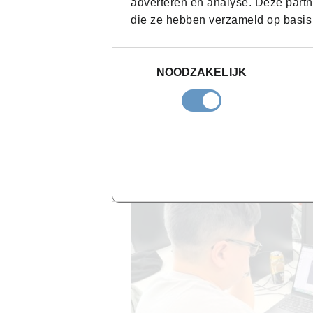
adverteren en analyse. Deze partn
die ze hebben verzameld op basis
Toestemmingsselectie
NOODZAKELIJK