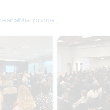
(beter) zelfstandig te worden