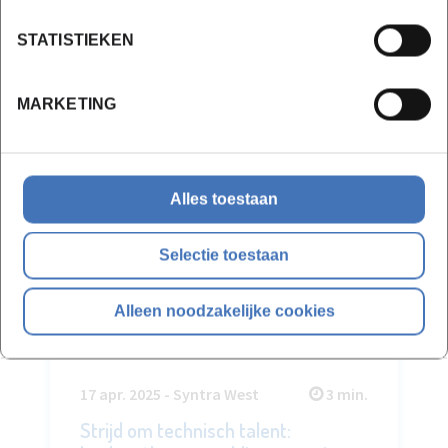
STATISTIEKEN
MARKETING
Alles toestaan
Selectie toestaan
Alleen noodzakelijke cookies
17 apr. 2025 - Syntra West
3 min.
Strijd om technisch talent: