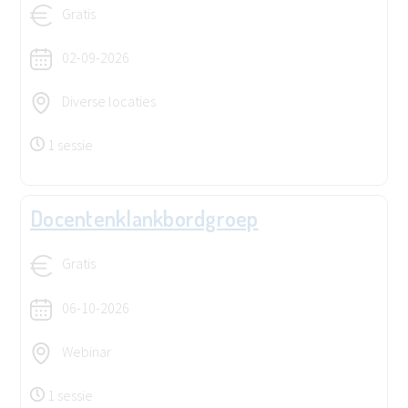
Gratis
02-09-2026
Diverse locaties
1 sessie
Docentenklankbordgroep
Gratis
06-10-2026
Webinar
1 sessie