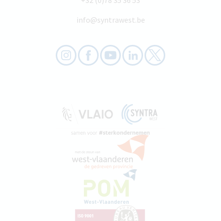
+32 (0)78 35 36 53
info@syntrawest.be