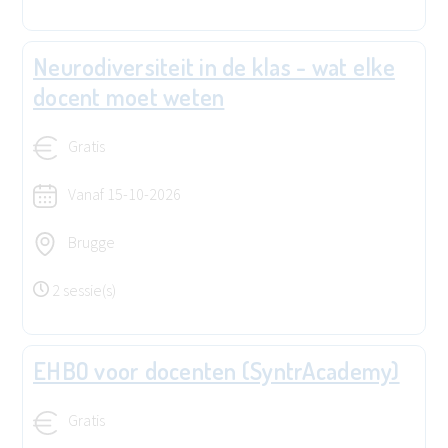
Neurodiversiteit in de klas - wat elke
docent moet weten
Gratis
Vanaf
15-10-2026
Brugge
2 sessie(s)
EHBO voor docenten (SyntrAcademy)
Gratis