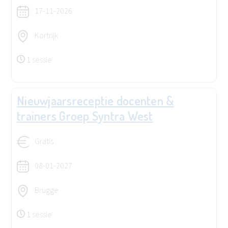
17-11-2026
Kortrijk
1 sessie
Nieuwjaarsreceptie docenten &
trainers Groep Syntra West
Gratis
08-01-2027
Brugge
1 sessie