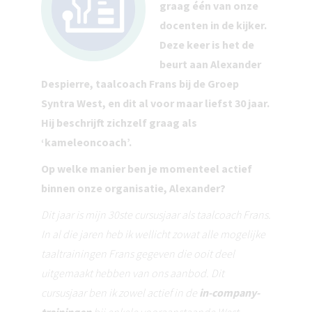
graag één van onze
docenten in de kijker.
Deze keer is het de
beurt aan Alexander
Despierre, taalcoach Frans bij de Groep
Syntra West, en dit al voor maar liefst 30 jaar.
Hij beschrijft zichzelf graag als
‘kameleoncoach’.
Op welke manier ben je momenteel actief
binnen onze organisatie, Alexander?
Dit jaar is mijn 30ste cursusjaar als taalcoach Frans.
In al die jaren heb ik wellicht zowat alle mogelijke
taaltrainingen Frans gegeven die ooit deel
uitgemaakt hebben van ons aanbod. Dit
cursusjaar ben ik zowel actief in de
in-company-