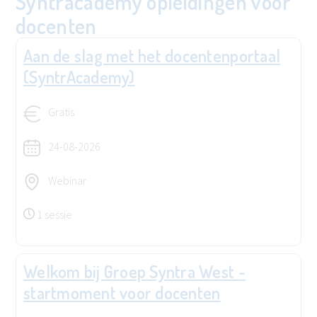
Syntracademy opleidingen voor
docenten
Aan de slag met het docentenportaal
(SyntrAcademy)
Gratis
24-08-2026
Webinar
1 sessie
Welkom bij Groep Syntra West -
startmoment voor docenten