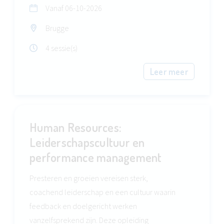
Vanaf
06-10-2026
Brugge
4 sessie(s)
Leer meer
Human Resources:
Leiderschapscultuur en
performance management
Presteren en groeien vereisen sterk,
coachend leiderschap en een cultuur waarin
feedback en doelgericht werken
vanzelfsprekend zijn. Deze opleiding