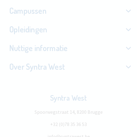
Campussen
Opleidingen
Nuttige informatie
Over Syntra West
Syntra West
Spoorwegstraat 14, 8200 Brugge
+32 (0)78 35 36 53
info@syntrawest.be