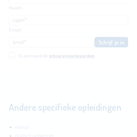
Naam
Email
Schrijf je in
Ik aanvaard de
privacyvoorwaarden
.
Andere specifieke opleidingen
Adobe
Grafisch ontwerper