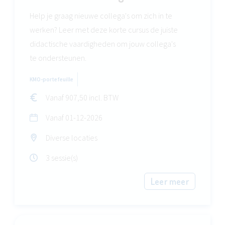
Help je graag nieuwe collega's om zich in te
werken? Leer met deze korte cursus de juiste
didactische vaardigheden om jouw collega's
te ondersteunen.
KMO-portefeuille
Vanaf 907,50 incl. BTW
Vanaf
01-12-2026
Diverse locaties
3 sessie(s)
Leer meer