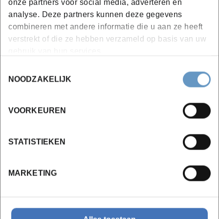
onze partners voor social media, adverteren en
analyse. Deze partners kunnen deze gegevens
combineren met andere informatie die u aan ze heeft
verstrekt of die ze hebben verzameld op basis van uw
gebruik van hun services.
Toestemmingsselectie
NOODZAKELIJK
VOORKEUREN
STATISTIEKEN
MARKETING
Heb je vragen over een opleiding