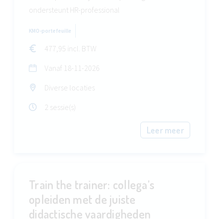
ondersteunt HR-professional
KMO-portefeuille
477,95 incl. BTW
Vanaf
18-11-2026
Diverse locaties
2 sessie(s)
Leer meer
Train the trainer: collega’s
opleiden met de juiste
didactische vaardigheden