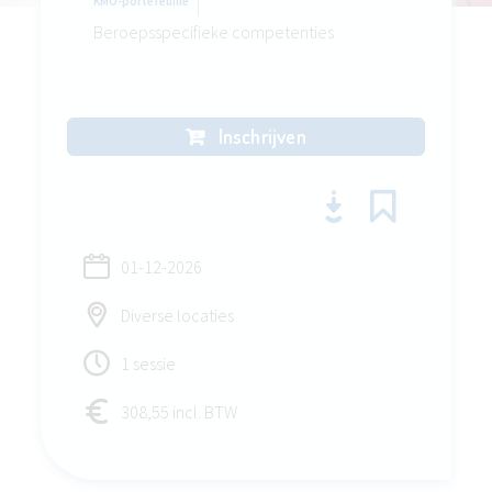
KMO-portefeuille
Beroepsspecifieke competenties
Inschrijven
01-12-2026
Diverse locaties
1 sessie
308,55 incl. BTW