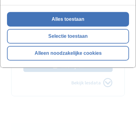
Webinar
Alles toestaan
vanaf 09-03-2027
Selectie toestaan
1 sessie
€ 308,55 incl. BTW
Alleen noodzakelijke cookies
Inschrijven
Bekijk lesdata