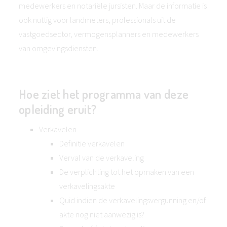
medewerkers en notariële jursisten. Maar de informatie is
ook nuttig voor landmeters, professionals uit de
vastgoedsector, vermogensplanners en medewerkers
van omgevingsdiensten.
Hoe ziet het programma van deze
opleiding eruit?
Verkavelen
Definitie verkavelen
Verval van de verkaveling
De verplichting tot het opmaken van een
verkavelingsakte
Quid indien de verkavelingsvergunning en/of
akte nog niet aanwezig is?