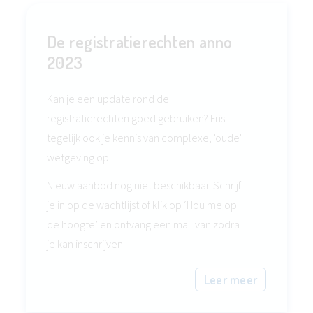
De registratierechten anno
2023
Kan je een update rond de
registratierechten goed gebruiken? Fris
tegelijk ook je kennis van complexe, 'oude'
wetgeving op.
Nieuw aanbod nog niet beschikbaar. Schrijf
je in op de wachtlijst of klik op ‘Hou me op
de hoogte’ en ontvang een mail van zodra
je kan inschrijven
Leer meer