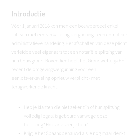
Introductie
Vóór 1 januari 2018 kon men een bouwperceel enkel
splitsen met een verkavelingsvergunning - een complexe
administratieve handeling. Het afschaffen van deze plicht
verleidde veel eigenaars tot een notariële splitsing van
hun bouwgrond. Bovendien heeft het Grondwettelijk Hof
recent de omgevingsvergunning voor een
eenlotsverkaveling opnieuw verplicht - met
terugwerkende kracht.
Heb je klanten die niet zeker zijn of hun splitsing
volledig legaal is gebeurd vanwege deze
beslissing? Hoe adviseer je hen?
Krijg je het Spaans benauwd als je nog maar denkt