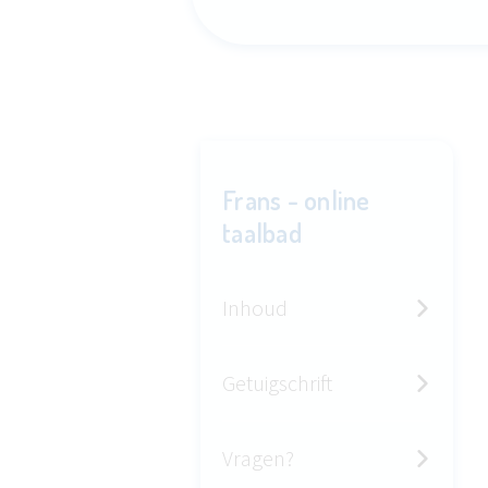
Frans - online
taalbad
Inhoud
Getuigschrift
Vragen?