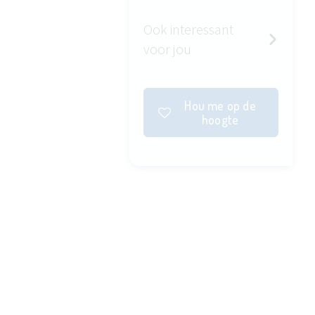
Ook interessant
voor jou
Hou me op de
hoogte