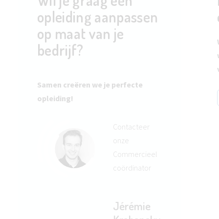
Wil je graag een
opleiding aanpassen
op maat van je
bedrijf?
Samen creëren we je perfecte
opleiding!
Contacteer
onze
Commercieel
coördinator
Jérémie