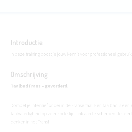
Introductie
In deze training boost je jouw kennis voor professioneel gebruik
Omschrijving
Taalbad Frans – gevorderd.
Dompel je intensief onder in de Franse taal. Een taalbad is ee
taalvaardigheid op zeer korte tijd flink aan te scherpen. Je le
denken in het Frans!