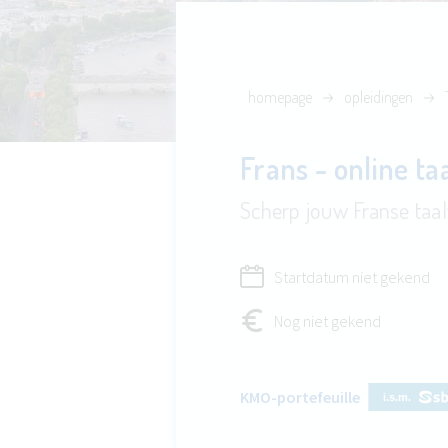
homepage
opleidingen
Frans - online ta
Scherp jouw Franse taal
Startdatum niet gekend
Nog niet gekend
KMO-portefeuille