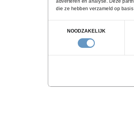
adverteren en analyse. Deze partn
die ze hebben verzameld op basis
Toestemmingsselectie
NOODZAKELIJK