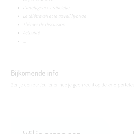
L'intelligence artificielle
Le télétravail et le travail hybride
Thèmes de discussion
Actualité
...
Bijkomende info
Ben je een particulier en heb je geen recht op de kmo-portefeu