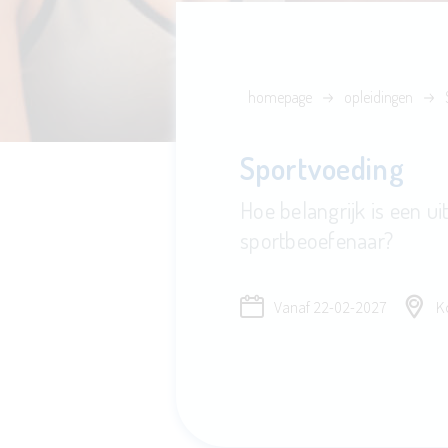
homepage
opleidingen
Sportvoeding
Hoe belangrijk is een u
sportbeoefenaar?
Vanaf
22-02-2027
Ko