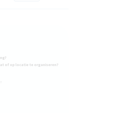
ing?
at of op locatie te organiseren?
er