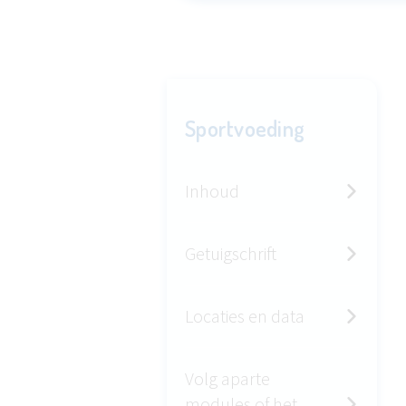
Sportvoeding
Inhoud
Getuigschrift
Locaties en data
Volg aparte
modules of het