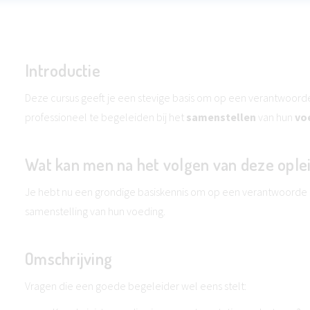
Introductie
Deze cursus geeft je een stevige basis om op een verantwoor
professioneel te begeleiden bij het
samenstellen
van hun
vo
Wat kan men na het volgen van deze ople
Je hebt nu een grondige basiskennis om op een verantwoorde m
samenstelling van hun voeding.
Omschrijving
Vragen die een goede begeleider wel eens stelt: