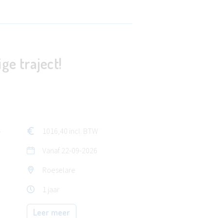
ge traject!
1016,40 incl. BTW
r
Vanaf
22-09-2026
Roeselare
1 jaar
Leer meer