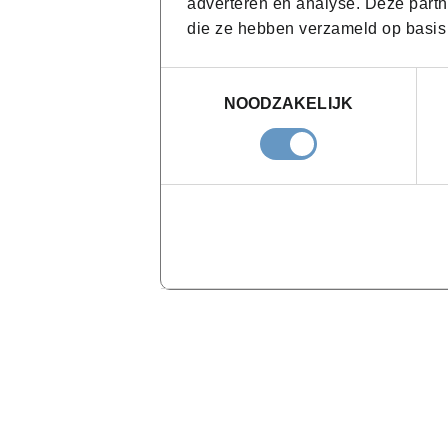
adverteren en analyse. Deze partn
die ze hebben verzameld op basis
Toestemmingsselectie
NOODZAKELIJK