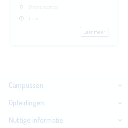
Diverse locaties
1 jaar
Leer meer
Campussen
Opleidingen
Nuttige informatie