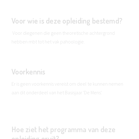
Voor wie is deze opleiding bestemd?
Voor diegenen die geen theoretische achtergrond
hebben mbt tot het vak pahoologie.
Voorkennis
Er is geen voorkennis vereist om deel te kunnen nemen
aan dit onderdeel van het Basisjaar 'De Mens'.
Hoe ziet het programma van deze
opleiding eruit?