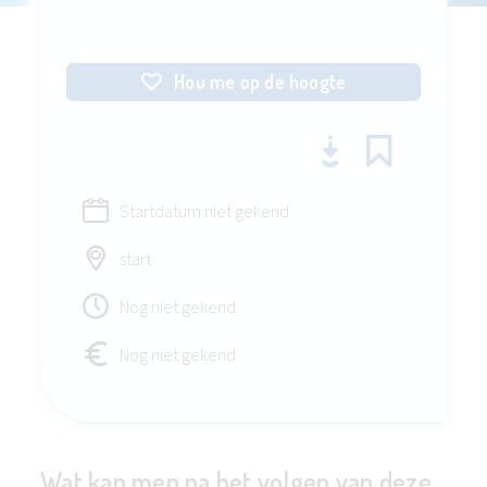
Hou me op de hoogte
Startdatum niet gekend
start
Nog niet gekend
Nog niet gekend
Wat kan men na het volgen van deze