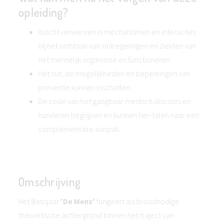
opleiding?
Inzicht verwerven in mechanismen en interacties
bij het ontstaan van ontregelingen en ziekten van
het menselijk organisme en functioneren.
Het nut, de mogelijkheden en beperkingen van
preventie kunnen inschatten.
De code van het gangbaar medisch discours en
handelen begrijpen en kunnen her-talen naar een
complementaire aanpak.
Omschrijving
Het Basisjaar
'De Mens'
fungeert als broodnodige
theoretische achtergrond binnen het traject van