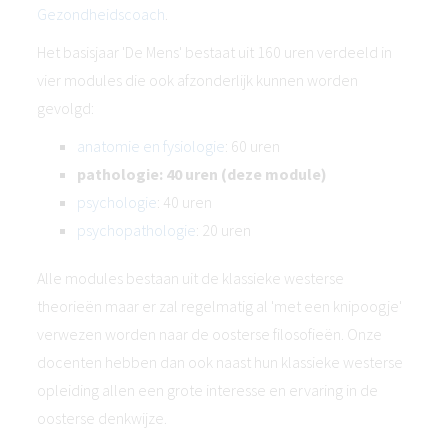
Gezondheidscoach
.
Het basisjaar 'De Mens' bestaat uit 160 uren verdeeld in
vier modules die ook afzonderlijk kunnen worden
gevolgd:
anatomie en fysiologie
: 60 uren
pathologie: 40 uren (deze module)
psychologie
: 40 uren
psychopathologie
: 20 uren
Alle modules bestaan uit de klassieke westerse
theorieën maar er zal regelmatig al 'met een knipoogje'
verwezen worden naar de oosterse filosofieën. Onze
docenten hebben dan ook naast hun klassieke westerse
opleiding allen een grote interesse en ervaring in de
oosterse denkwijze.