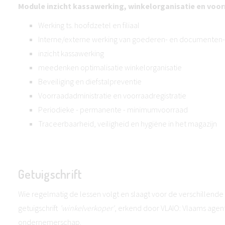
Module inzicht kassawerking, winkelorganisatie en voor
Werking ts. hoofdzetel en filiaal
Interne/externe werking van goederen- en documenten
inzicht kassawerking
meedenken optimalisatie winkelorganisatie
Beveiliging en diefstalpreventie
Voorraadadministratie en voorraadregistratie
Periodieke - permanente - minimumvoorraad
Traceerbaarheid, veiligheid en hygiëne in het magazijn
Getuigschrift
Wie regelmatig de lessen volgt en slaagt voor de verschillen
getuigschrift
'winkelverkoper'
, erkend door VLAIO: Vlaams agen
ondernemerschap.