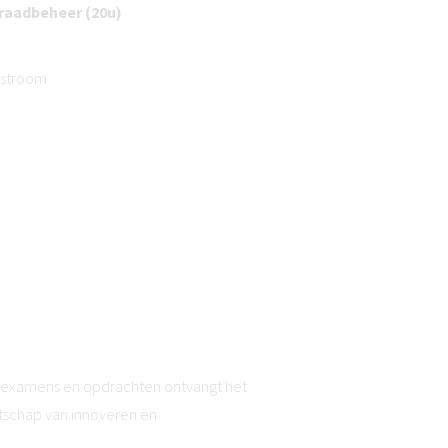
raadbeheer (20u)
-stroom
de examens en opdrachten ontvangt het
tschap van innoveren en