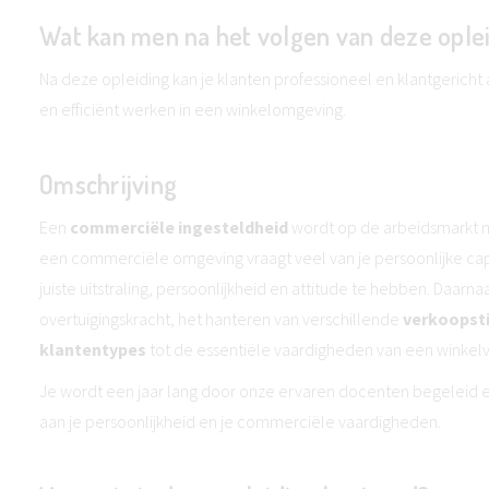
Wat kan men na het volgen van deze ople
Na deze opleiding kan je klanten professioneel en klantgerich
en efficiënt werken in een winkelomgeving.
Omschrijving
Een
commerciële ingesteldheid
wordt op de arbeidsmarkt m
een commerciële omgeving vraagt veel van je persoonlijke cap
juiste uitstraling, persoonlijkheid en attitude te hebben. Daarna
overtuigingskracht, het hanteren van verschillende
verkoopsti
klantentypes
tot de essentiële vaardigheden van een winkel
Je wordt een jaar lang door onze ervaren docenten begeleid 
aan je persoonlijkheid en je commerciële vaardigheden.