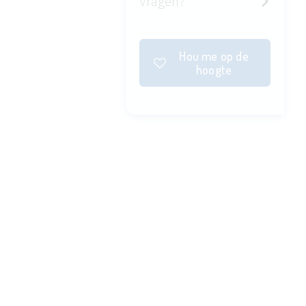
Vragen?
Hou me op de
hoogte