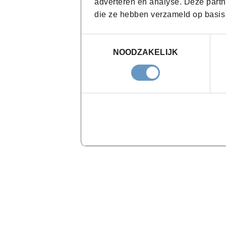
adverteren en analyse. Deze partn
die ze hebben verzameld op basis
Toestemmingsselectie
NOODZAKELIJK