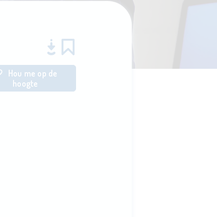
Hou me op de
hoogte