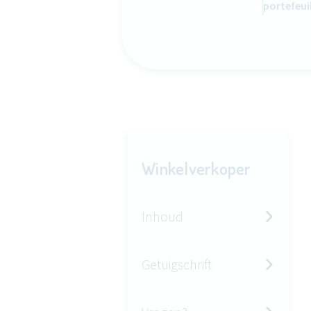
portefeui
Winkelverkoper
Inhoud
Getuigschrift