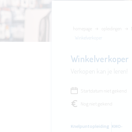
homepage
opleidingen
Winkelverkoper
Winkelverkoper
Verkopen kan je leren!
Startdatum niet gekend
Nog niet gekend
Knelpuntopleiding
KMO-