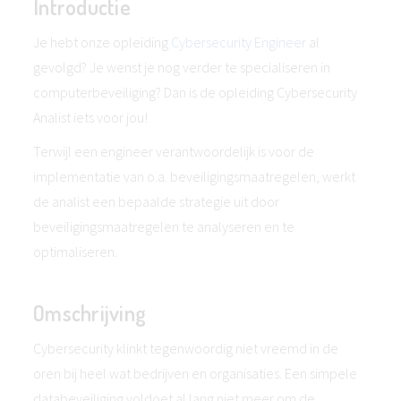
Introductie
Je hebt onze opleiding
Cybersecurity Engineer
al
gevolgd? Je wenst je nog verder te specialiseren in
computerbeveiliging? Dan is de opleiding Cybersecurity
Analist iets voor jou!
Terwijl een engineer verantwoordelijk is voor de
implementatie van o.a. beveiligingsmaatregelen, werkt
de analist een bepaalde strategie uit door
beveiligingsmaatregelen te analyseren en te
optimaliseren.
Omschrijving
Cybersecurity klinkt tegenwoordig niet vreemd in de
oren bij heel wat bedrijven en organisaties. Een simpele
databeveiliging voldoet al lang niet meer om de