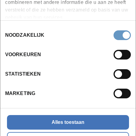
combineren met andere informatie die u aan ze heeft
Overheid.
verstrekt of die ze hebben verzameld op basis van uw
gebruik van hun services.
Toestemmingsselectie
NOODZAKELIJK
Wil je meer weten?
VOORKEUREN
STATISTIEKEN
MARKETING
Alles toestaan