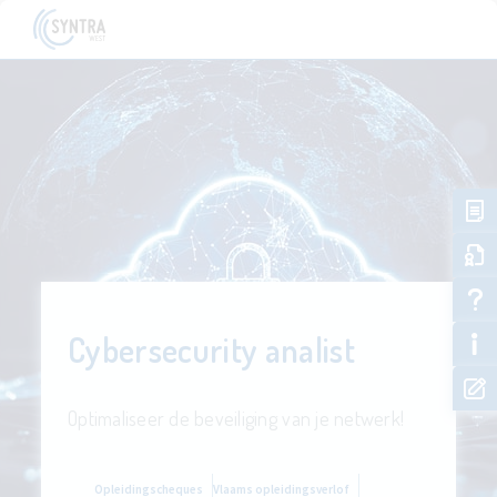
Cybersecurity analist
Optimaliseer de beveiliging van je netwerk!
Opleidingscheques
Vlaams opleidingsverlof