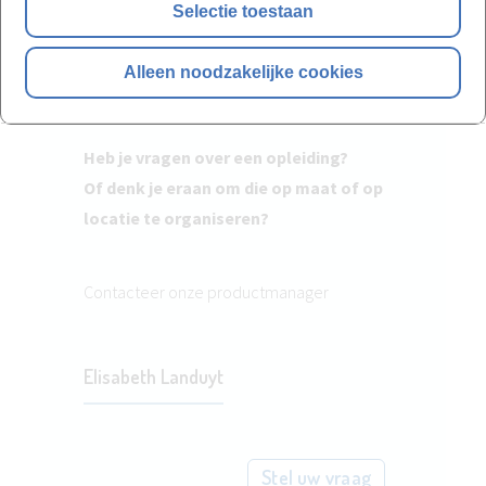
Selectie toestaan
Alleen noodzakelijke cookies
Heb je vragen over een opleiding?
Of denk je eraan om die op maat of op
locatie te organiseren?
Contacteer onze productmanager
Elisabeth Landuyt
Stel uw vraag