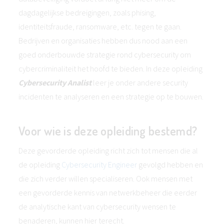
dagdagelijkse bedreigingen, zoals phising,
identiteitsfraude, ransomware, etc. tegen te gaan.
Bedrijven en organisaties hebben dus nood aan een
goed onderbouwde strategie rond cybersecurity om
cybercriminaliteit het hoofd te bieden. In deze opleiding
Cybersecurity Analist
leer je onder andere security
incidenten te analyseren en een strategie op te bouwen.
Voor wie is deze opleiding bestemd?
Deze gevorderde opleiding richt zich tot mensen die al
de opleiding
Cybersecurity Engineer
gevolgd hebben en
die zich verder willen specialiseren. Ook mensen met
een gevorderde kennis van netwerkbeheer die eerder
de analytische kant van cybersecurity wensen te
benaderen, kunnen hier terecht.