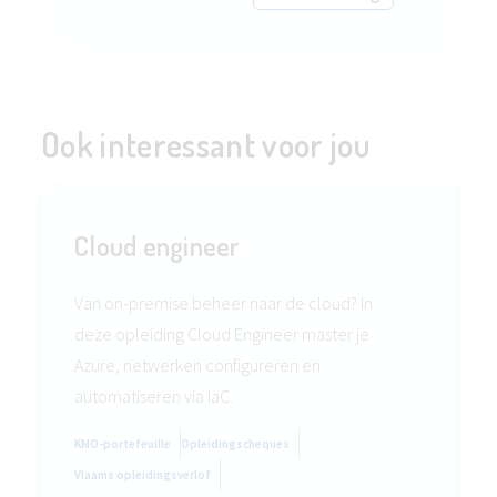
Ook interessant voor jou
Cloud engineer
Van on-premise beheer naar de cloud? In
deze opleiding Cloud Engineer master je
Azure, netwerken configureren en
automatiseren via IaC.
KMO-portefeuille
Opleidingscheques
Vlaams opleidingsverlof