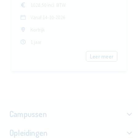
1028,50 incl. BTW
Vanaf
14-10-2026
Kortrijk
1 jaar
Leer meer
Campussen
Opleidingen