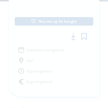
Hou me op de hoogte
Startdatum niet gekend
start
Nog niet gekend
Nog niet gekend