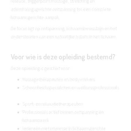
release, triggerpoint massage, stretching en
ademhalingsgerichte ontspanning tot een complete
lichaamsgerichte aanpak.
De focus ligt op ontspanning, lichaamsbewustzijn en het
ondersteunen van een natuurlijke balans in het lichaam.
Voor wie is deze opleiding bestemd?
Deze opleiding is geschikt voor:
Massagetherapeuten en bodyworkers
Schoonheidsspecialisten en wellnessprofessionals
Sport- en relaxatietherapeuten
Professionals actief binnen ontspanning en
lichaamswerk
Iedereen met interesse in lichaamsgerichte