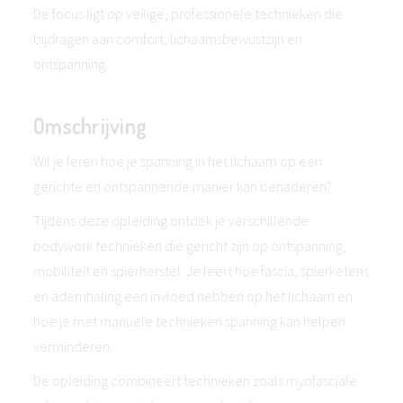
De focus ligt op veilige, professionele technieken die
bijdragen aan comfort, lichaamsbewustzijn en
ontspanning.
Omschrijving
Wil je leren hoe je spanning in het lichaam op een
gerichte en ontspannende manier kan benaderen?
Tijdens deze opleiding ontdek je verschillende
bodywork technieken die gericht zijn op ontspanning,
mobiliteit en spierherstel. Je leert hoe fascia, spierketens
en ademhaling een invloed hebben op het lichaam en
hoe je met manuele technieken spanning kan helpen
verminderen.
De opleiding combineert technieken zoals myofasciale