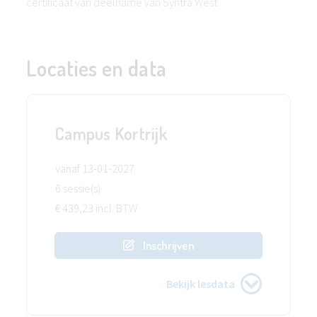
certificaat van deelname van Syntra West.
Locaties en data
Campus Kortrijk
vanaf 13-01-2027
6 sessie(s)
€ 439,23 incl. BTW
Inschrijven
Bekijk lesdata