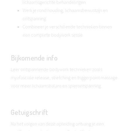
lichaamsgerichte behandelingen
Werk je rond houding, lichaamsbewustzijn en
ontspanning
Combineer je verschillende technieken binnen
een complete bodywork sessie
Bijkomende info
Leer ontspannende bodywork technieken zoals
myofasciale release, stretching en triggerpoint massage
voor meer lichaamsbalans en spierontspanning.
Getuigschrift
Na het volgen van deze opleiding ontvang je een