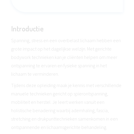
Introductie
Spanning, stress en een overbelast lichaam hebben een
grote impact op het dagelijkse welzijn. Met gerichte
bodywork technieken kan je cliënten helpen om meer
ontspanning te ervaren en fysieke spanning in het
lichaam te verminderen.
Tijdens deze opleiding maak je kennis met verschillende
manuele technieken gericht op spierontspanning,
mobiliteit en herstel. Je leert werken vanuit een
holistische benadering waarbij ademhaling, fascia,
stretching en drukpunttechnieken samenkomen in een
ontspannende en lichaamsgerichte behandeling.