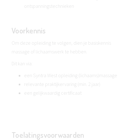
ontspanningstechnieken
Voorkennis
Om deze opleiding te volgen, dien je basiskennis
massage of lichaamswerk te hebben.
Dit kan via:
een Syntra West opleiding (lichaams)massage
relevante praktijkervaring (min. 2 jaar)
een gelijkwaardig certificaat
Toelatingsvoorwaarden