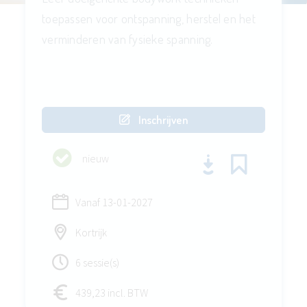
toepassen voor ontspanning, herstel en het
verminderen van fysieke spanning.
Inschrijven
nieuw
Vanaf
13-01-2027
Kortrijk
6 sessie(s)
439,23 incl. BTW