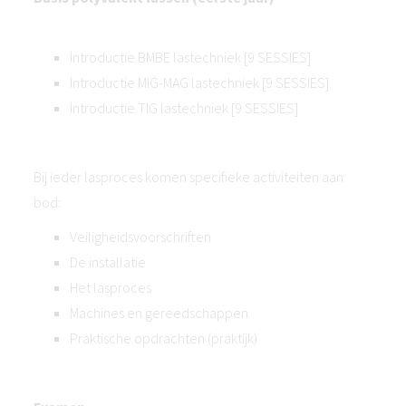
Introductie BMBE lastechniek [9 SESSIES]
Introductie MIG-MAG lastechniek [9 SESSIES]
Introductie TIG lastechniek [9 SESSIES]
Bij ieder lasproces komen specifieke activiteiten aan
bod:
Veiligheidsvoorschriften
De installatie
Het lasproces
Machines en gereedschappen
Praktische opdrachten (praktijk)