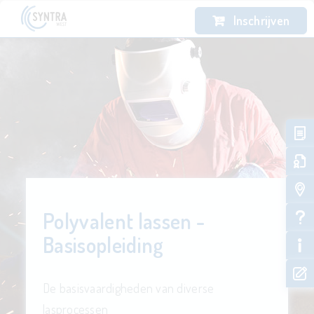
Inschrijven
Polyvalent lassen -
Basisopleiding
De basisvaardigheden van diverse
lasprocessen