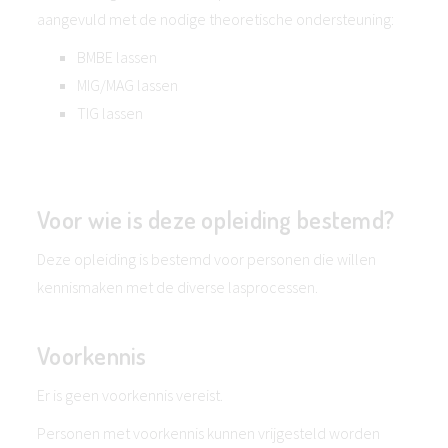
aangevuld met de nodige theoretische ondersteuning:
BMBE lassen
MIG/MAG lassen
TIG lassen
Voor wie is deze opleiding bestemd?
Deze opleiding is bestemd voor personen die willen
kennismaken met de diverse lasprocessen.
Voorkennis
Er is geen voorkennis vereist.
Personen met voorkennis kunnen vrijgesteld worden