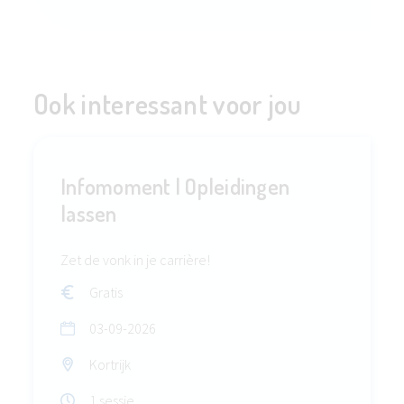
Ook interessant voor jou
Infomoment | Opleidingen
lassen
Zet de vonk in je carrière!
Gratis
03-09-2026
Kortrijk
1 sessie