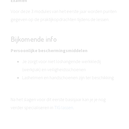
Examen
Voor deze 3 modules van het eerste jaar worden punten
gegeven op de praktijkopdrachten tijdens de lessen.
Bijkomende info
Persoonlijke beschermingsmiddelen
Je zorgt voor niet loshangende werkkledij
(werkpak) en veiligheidsschoenen
Lashelmen en handschoenen zijn ter beschikking
Na het slagen voor dit eerste basisjaar kan je je nog
verder specialiseren in
TIG lassen
.