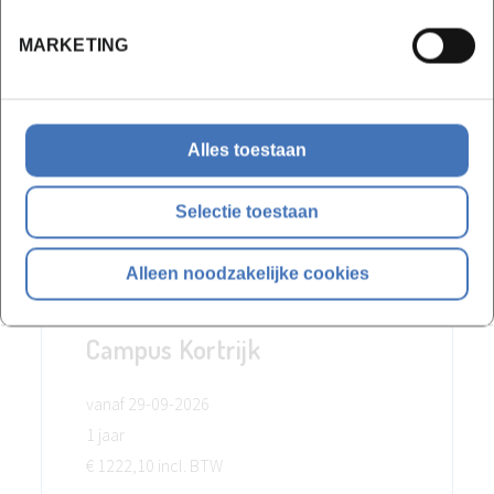
vanaf 28-09-2026
MARKETING
1 jaar
€ 1222,10 incl. BTW
Alles toestaan
Inschrijven
Bekijk lesdata
Selectie toestaan
Alleen noodzakelijke cookies
Campus Kortrijk
vanaf 29-09-2026
1 jaar
€ 1222,10 incl. BTW