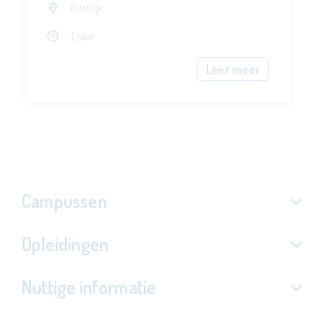
Kortrijk
1 jaar
Leer meer
Campussen
Opleidingen
Nuttige informatie