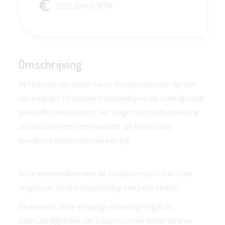
1222,10 incl. BTW
Omschrijving
Het beroep van lasser is een
'knelpuntberoep',
op vlak
van kwaliteit. Dit betekent dat bedrijven op zoek zijn naar
gekwalificeerde lassers. Het volgen van deze opleiding
zal dus zeker een meerwaarde zijn tijdens jouw
eventuele zoektocht naar een job.
Wil je kennismaken met de 3 lasprocessen? Dan is het
volgen van deze basisopleiding een juiste keuze!
Gedurende deze éénjarige opleiding krijg je de
basisvaardigheden van 3 lasprocessen onder de knie