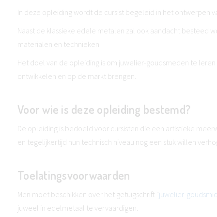
In deze opleiding wordt de cursist begeleid in het ontwerpen va
Naast de klassieke edele metalen zal ook aandacht besteed w
materialen en technieken.
Het doel van de opleiding is om juwelier-goudsmeden te leren
ontwikkelen en op de markt brengen.
Voor wie is deze opleiding bestemd?
De opleiding is bedoeld voor cursisten die een artistieke mee
en tegelijkertijd hun technisch niveau nog een stuk willen verh
Toelatingsvoorwaarden
Men moet beschikken over het getuigschrift "
juwelier-goudsmi
juweel in edelmetaal te vervaardigen.