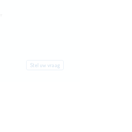
er
Stel uw vraag