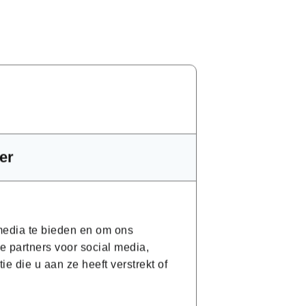
er
g eruit?
 media te bieden en om ons
e partners voor social media,
 die u aan ze heeft verstrekt of