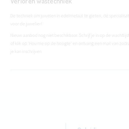
Verloren wastechniek
De techniek om juwelen in edelmetaal te gieten, dé specialisat
voor de juwelier!
Nieuw aanbod nog niet beschikbaar. Schrijf je in op de wachtlijs
of klik op ‘Hou me op de hoogte’ en ontvang een mail van zodr
je kan inschrijven