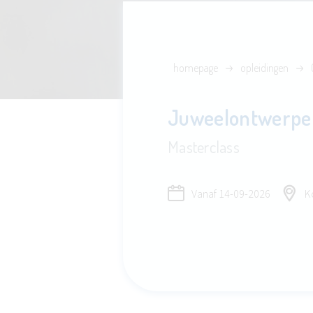
homepage
opleidingen
Juweelontwerpe
Masterclass
Vanaf
14-09-2026
Ko