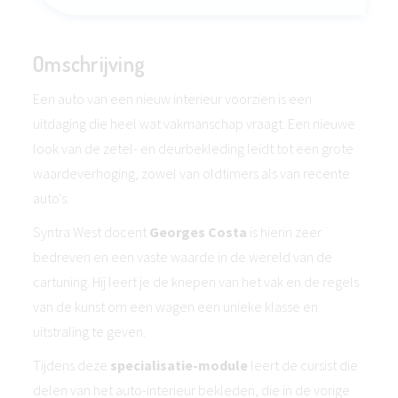
Omschrijving
Een auto van een nieuw interieur voorzien is een
uitdaging die heel wat vakmanschap vraagt. Een nieuwe
look van de zetel- en deurbekleding leidt tot een grote
waardeverhoging, zowel van oldtimers als van recente
auto's.
Syntra West docent
Georges Costa
is hierin zeer
bedreven en een vaste waarde in de wereld van de
cartuning. Hij leert je de knepen van het vak en de regels
van de kunst om een wagen een unieke klasse en
uitstraling te geven.
Tijdens deze
specialisatie-module
leert de cursist die
delen van het auto-interieur bekleden, die in de vorige