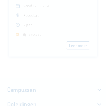
Vanaf
12-09-2026
Roeselare
2 jaar
Bijna volzet
Leer meer
Campussen
Opleidingen