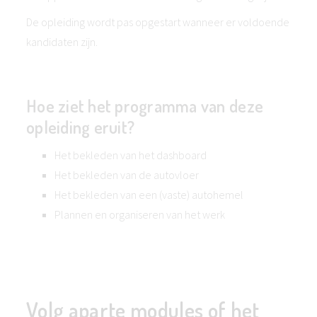
De opleiding wordt pas opgestart wanneer er voldoende
kandidaten zijn.
Hoe ziet het programma van deze
opleiding eruit?
Het bekleden van het dashboard
Het bekleden van de autovloer
Het bekleden van een (vaste) autohemel
Plannen en organiseren van het werk
Volg aparte modules of het