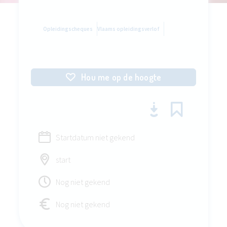
Opleidingscheques
Vlaams opleidingsverlof
Hou me op de hoogte
Startdatum niet gekend
start
Nog niet gekend
Nog niet gekend