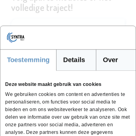
volledige traject!
Autobekleder
Word jij een specialist op het gebied van
Toestemming
Details
Over
autobekleding?
Opleidingscheques
Vlaams opleidingsverlof
Deze website maakt gebruik van cookies
865,15 incl. BTW (1ste jaar)
We gebruiken cookies om content en advertenties te
personaliseren, om functies voor social media te
Vanaf
12-09-2026
bieden en om ons websiteverkeer te analyseren. Ook
Roeselare
delen we informatie over uw gebruik van onze site met
onze partners voor social media, adverteren en
2 jaar
analyse. Deze partners kunnen deze gegevens