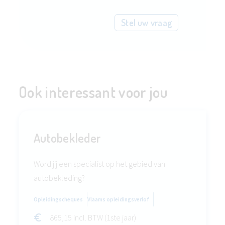
Stel uw vraag
Ook interessant voor jou
Autobekleder
Word jij een specialist op het gebied van
autobekleding?
Opleidingscheques
Vlaams opleidingsverlof
865,15 incl. BTW (1ste jaar)