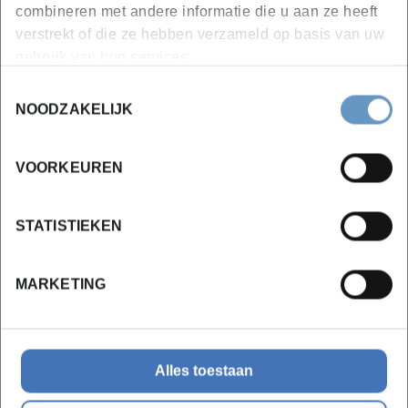
combineren met andere informatie die u aan ze heeft
Bijna volzet
verstrekt of die ze hebben verzameld op basis van uw
Leer meer
gebruik van hun services.
Toestemmingsselectie
NOODZAKELIJK
VOORKEUREN
Wil je meer weten?
STATISTIEKEN
MARKETING
Alles toestaan