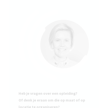
Heb je vragen over een opleiding?
Of denk je eraan om die op maat of op
locatie te organiseren?