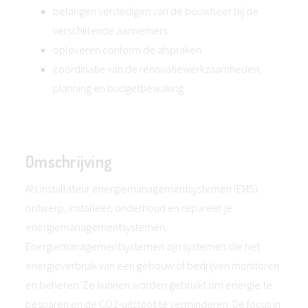
belangen verdedigen van de bouwheer bij de
verschillende aannemers
opleveren conform de afspraken.
coördinatie van de renovatiewerkzaamheden,
planning en budgetbewaking
Omschrijving
Als installateur energiemanagementsystemen (EMS)
ontwerp, installeer, onderhoud en repareer je
energiemanagementsystemen.
Energiemanagementsystemen zijn systemen die het
energieverbruik van een gebouw of bedrijven monitoren
en beheren. Ze kunnen worden gebruikt om energie te
besparen en de CO2-uitstoot te verminderen. De focus in