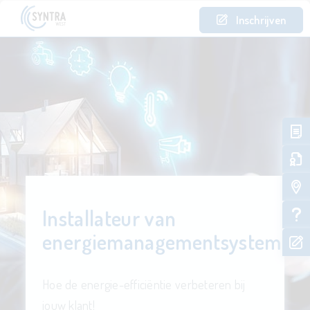
Inschrijven
Installateur van
energiemanagementsystemen
Hoe de energie-efficiëntie verbeteren bij
jouw klant!