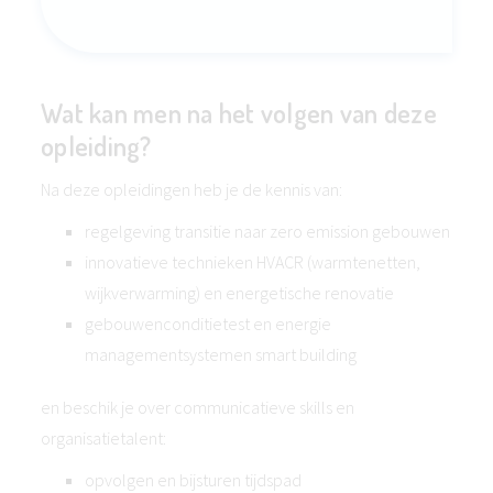
Wat kan men na het volgen van deze
opleiding?
Na deze opleidingen heb je de kennis van:
regelgeving transitie naar zero emission gebouwen
innovatieve technieken HVACR (warmtenetten,
wijkverwarming) en energetische renovatie
gebouwenconditietest en energie
managementsystemen smart building
en beschik je over communicatieve skills en
organisatietalent:
opvolgen en bijsturen tijdspad