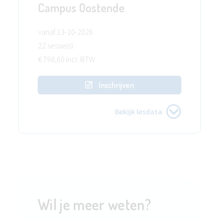
Campus Oostende
vanaf 13-10-2026
22 sessie(s)
€ 798,60 incl. BTW
Inschrijven
Bekijk lesdata
Wil je meer weten?