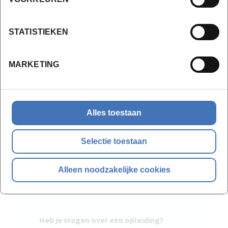
Wil je meer weten?
STATISTIEKEN
MARKETING
Alles toestaan
Selectie toestaan
Alleen noodzakelijke cookies
Heb je vragen over een opleiding?