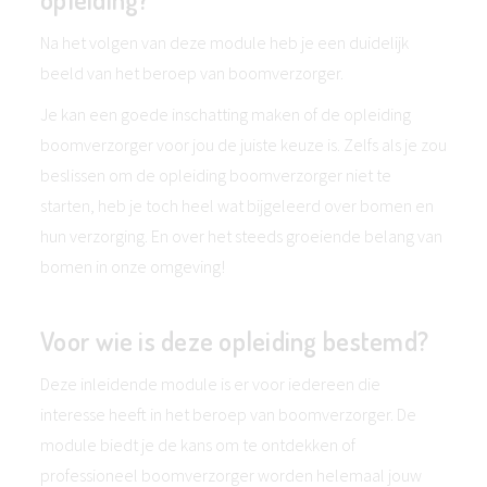
Na het volgen van deze module heb je een duidelijk
beeld van het beroep van boomverzorger.
Je kan een goede inschatting maken of de opleiding
boomverzorger voor jou de juiste keuze is. Zelfs als je zou
beslissen om de opleiding boomverzorger niet te
starten, heb je toch heel wat bijgeleerd over bomen en
hun verzorging. En over het steeds groeiende belang van
bomen in onze omgeving!
Voor wie is deze opleiding bestemd?
Deze inleidende module is er voor iedereen die
interesse heeft in het beroep van boomverzorger. De
module biedt je de kans om te ontdekken of
professioneel boomverzorger worden helemaal jouw