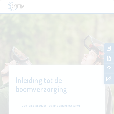
Inleiding tot de
boomverzorging
Opleidingscheques
Vlaams opleidingsverlof