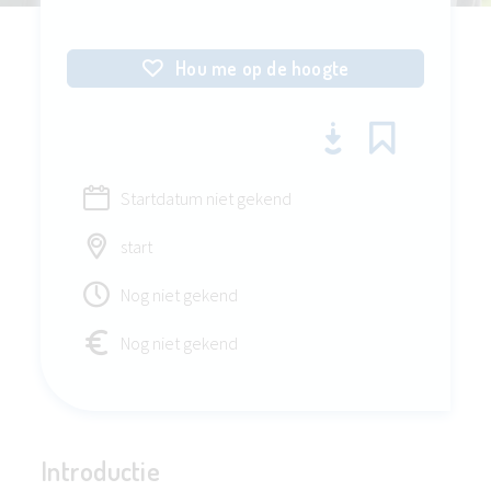
Hou me op de hoogte
Startdatum niet gekend
start
Nog niet gekend
Nog niet gekend
Introductie