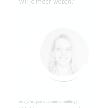
Wil je meer weten?
Heb je vragen over een opleiding?