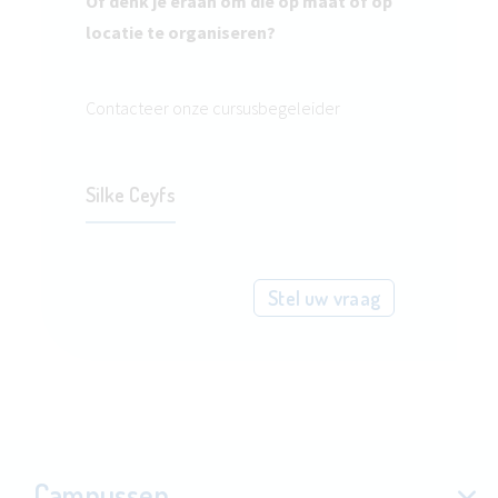
Of denk je eraan om die op maat of op
locatie te organiseren?
Contacteer onze cursusbegeleider
Silke Ceyfs
Stel uw vraag
Campussen