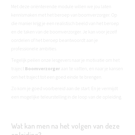
Met deze oriënterende module willen we jou laten
kennismaken met het beroep van boomverzorger. Op
die manier krijg je een realistisch beeld van het beroep
en de taken van de boomverzorger. Je kan voor jezelf
oordelen of het beroep beantwoordt aan je
professionele ambities.
Tegelijk peilen onze lesgevers naar je motivatie om het
traject
Boomverzorger
aan te vatten, en naar je kansen
om het traject tot een goed einde te brengen.
Zo kom je goed voorbereid aan de start. En je vermijdt
een mogelijke teleurstelling in de loop van de opleiding.
Wat kan men na het volgen van deze
opleiding?