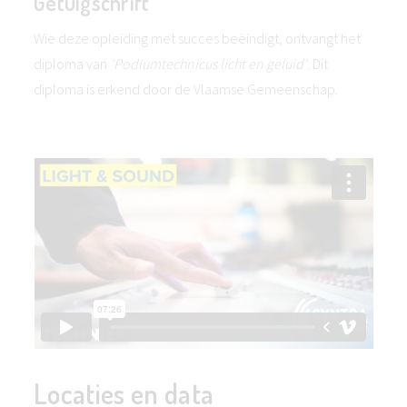
Getuigschrift
Wie deze opleiding met succes beëindigt, ontvangt het
diploma van
'Podiumtechnicus licht en geluid'
. Dit
diploma is erkend door de Vlaamse Gemeenschap.
Locaties en data