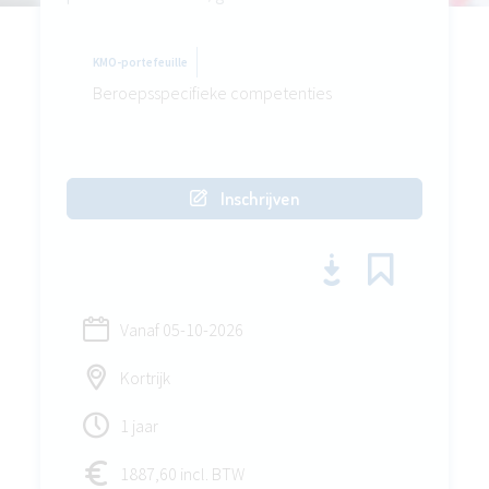
KMO-portefeuille
Beroepsspecifieke competenties
Inschrijven
Vanaf
05-10-2026
Kortrijk
1 jaar
1887,60 incl. BTW