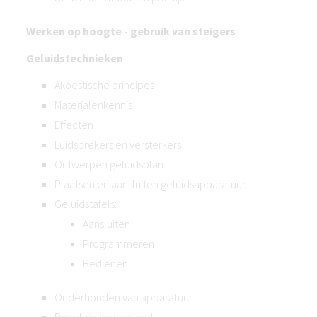
Werken op hoogte - gebruik van steigers
Geluidstechnieken
Akoestische principes
Materialenkennis
Effecten
Luidsprekers en versterkers
Ontwerpen geluidsplan
Plaatsen en aansluiten geluidsapparatuur
Geluidstafels:
Aansluiten
Programmeren
Bedienen
Onderhouden van apparatuur