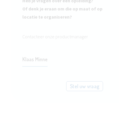
Heb je vragen over een opleiding?
Of denk je eraan om die op maat of op
locatie te organiseren?
Contacteer onze productmanager
Klaas Minne
Stel uw vraag