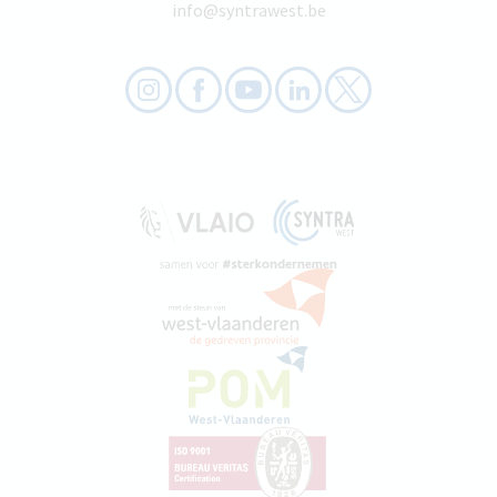
info@syntrawest.be