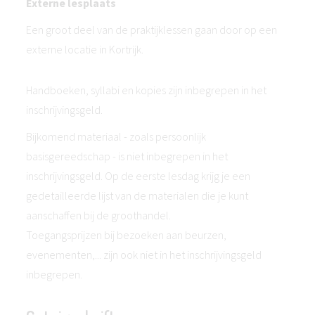
Externe lesplaats
Een groot deel van de praktijklessen gaan door op een
externe locatie in Kortrijk.
Handboeken, syllabi en kopies zijn inbegrepen in het
inschrijvingsgeld.
Bijkomend materiaal - zoals persoonlijk
basisgereedschap - is niet inbegrepen in het
inschrijvingsgeld. Op de eerste lesdag krijg je een
gedetailleerde lijst van de materialen die je kunt
aanschaffen bij de groothandel.
Toegangsprijzen bij bezoeken aan beurzen,
evenementen,... zijn ook niet in het inschrijvingsgeld
inbegrepen.