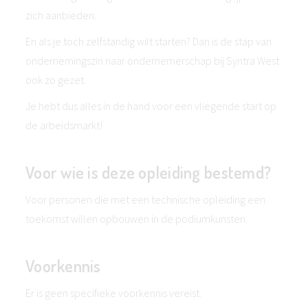
zich aanbieden.
En als je toch zelfstandig wilt starten? Dan is de stap van
ondernemingszin naar ondernemerschap bij Syntra West
ook zo gezet.
Je hebt dus alles in de hand voor een vliegende start op
de arbeidsmarkt!
Voor wie is deze opleiding bestemd?
Voor personen die met een technische opleiding een
toekomst willen opbouwen in de podiumkunsten.
Voorkennis
Er is geen specifieke voorkennis vereist.