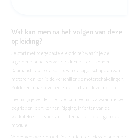
Wat kan men na het volgen van deze
opleiding?
Je start met toegepaste elektriciteit waarin je de
algemene principes van elektriciteit leert kennen.
Daarnaast heb je de kennis van de eigenschappen van
motoren en ken je de verschillende motorschakelingen.
Solderen maakt eveneens deel uit van deze module.
Hierna ga je verder met podiummechanica waarin je de
begrippen leert kennen. Rigging, inrichten van de
werkplek en vervoer van materiaal vervolledigen deze
module.
Vervolgens worden geluids- en lichttechnieken onder de