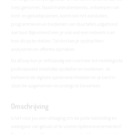
loep genomen. Naast materialenkennis, ontwerpen van
licht- en geluidsplannen, komt ook het aansluiten,
programmeren en bedienen van stuurtafels uitgebreid
aan bod. Bijkomend leer je ook wat een netwerk is en
hoe dit op te stellen. Tot slot kan je opdrachten
analyseren en offertes opmaken.
Na afloop kun je zelfstandig een normale tot middelgrote
professionele installatie opstellen en bedienen. Je
beheerst de digitale opnametechnieken en je bent in
staat de opgenomen recordings te bewerken.
Omschrijving
Is het voor jou een uitdaging om de juiste belichting en
weergave van geluid uit te voeren tijdens evenementen?