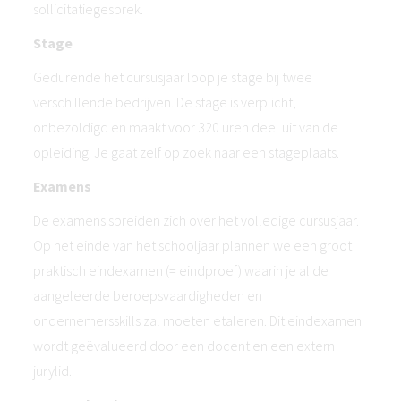
sollicitatiegesprek.
Stage
Gedurende het cursusjaar loop je stage bij twee
verschillende bedrijven. De stage is verplicht,
onbezoldigd en maakt voor 320 uren deel uit van de
opleiding. Je gaat zelf op zoek naar een stageplaats.
Examens
De examens spreiden zich over het volledige cursusjaar.
Op het einde van het schooljaar plannen we een groot
praktisch eindexamen (= eindproef) waarin je al de
aangeleerde beroepsvaardigheden en
ondernemersskills zal moeten etaleren. Dit eindexamen
wordt geëvalueerd door een docent en een extern
jurylid.