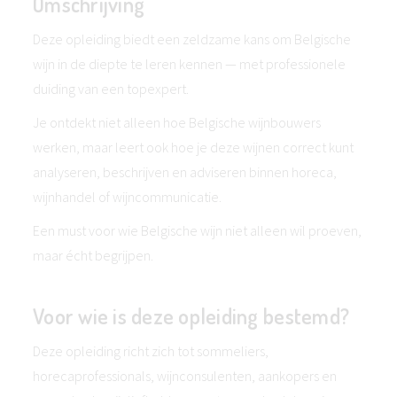
Omschrijving
Deze opleiding biedt een zeldzame kans om Belgische
wijn in de diepte te leren kennen — met professionele
duiding van een topexpert.
Je ontdekt niet alleen hoe Belgische wijnbouwers
werken, maar leert ook hoe je deze wijnen correct kunt
analyseren, beschrijven en adviseren binnen horeca,
wijnhandel of wijncommunicatie.
Een must voor wie Belgische wijn niet alleen wil proeven,
maar écht begrijpen.
Voor wie is deze opleiding bestemd?
Deze opleiding richt zich tot sommeliers,
horecaprofessionals, wijnconsulenten, aankopers en