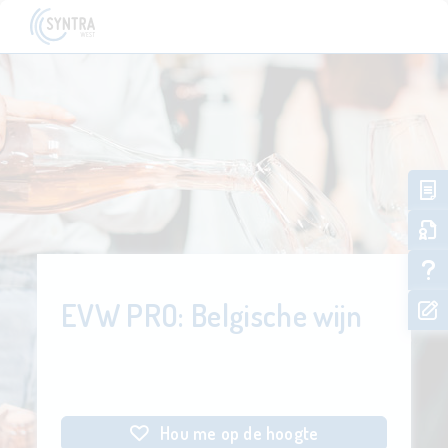
EVW PRO: Belgische wijn
Hou me op de hoogte