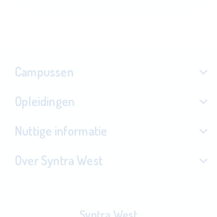
Campussen
Opleidingen
Nuttige informatie
Over Syntra West
Syntra West