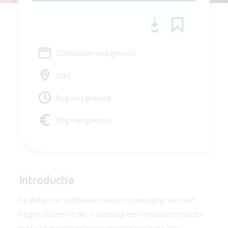
Startdatum niet gekend
start
Nog niet gekend
Nog niet gekend
Introductie
De Belgische wijnbouw is volop in beweging. Wat ooit
begon als een niche, is vandaag een dynamische sector