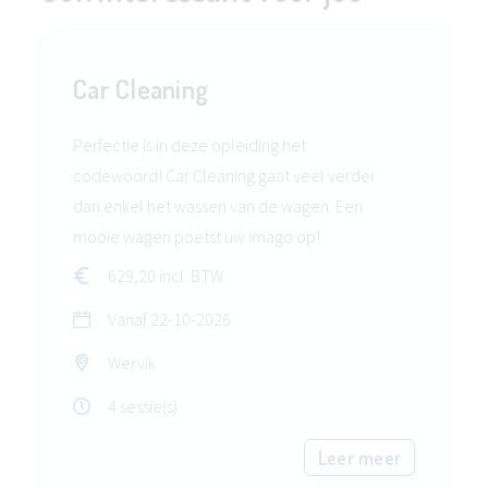
Car Cleaning
Perfectie is in deze opleiding het
codewoord! Car Cleaning gaat veel verder
dan enkel het wassen van de wagen. Een
mooie wagen poetst uw imago op!
629,20 incl. BTW
Vanaf
22-10-2026
Wervik
4 sessie(s)
Leer meer