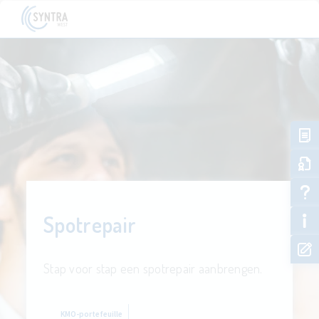
Spotrepair
Stap voor stap een spotrepair aanbrengen.
KMO-portefeuille