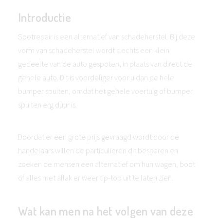
Introductie
Spotrepair is een alternatief van schadeherstel. Bij deze
vorm van schadeherstel wordt slechts een klein
gedeelte van de auto gespoten, in plaats van direct de
gehele auto. Dit is voordeliger voor u dan de hele
bumper spuiten, omdat het gehele voertuig of bumper
spuiten erg duur is.
Doordat er een grote prijs gevraagd wordt door de
handelaars willen de particulieren dit besparen en
zoeken de mensen een alternatief om hun wagen, boot
of alles met aflak er weer tip-top uit te laten zien.
Wat kan men na het volgen van deze