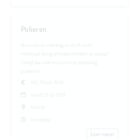
Polieren
Als u ook uw voertuig, boot of moto
helemaal terug wilt laten blinken als nieuw?
Schrijf dan snel in voor onze opleiding
polieren!
931,70 incl. BTW
Vanaf
22-10-2026
Kortrijk
8 sessie(s)
Leer meer