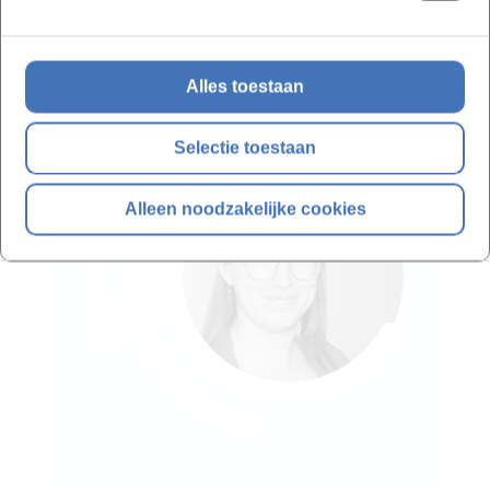
Wil je meer weten?
Alles toestaan
Selectie toestaan
Alleen noodzakelijke cookies