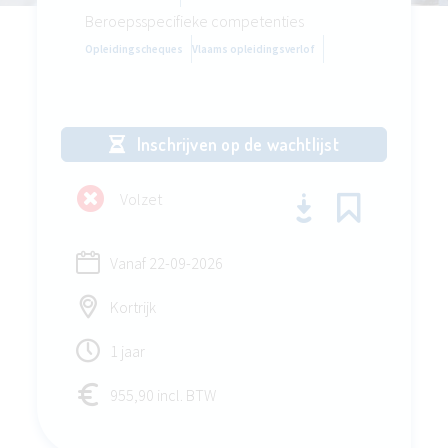
Beroepsspecifieke competenties
Opleidingscheques
Vlaams opleidingsverlof
Inschrijven op de wachtlijst
Volzet
Vanaf
22-09-2026
Kortrijk
1 jaar
955,90 incl. BTW