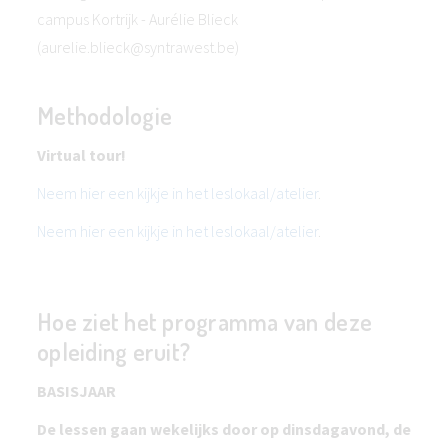
campus Kortrijk - Aurélie Blieck
(aurelie.blieck@syntrawest.be)
Methodologie
Virtual tour!
Neem hier een kijkje in het leslokaal/atelier
.
Neem hier een kijkje in het leslokaal/atelier
.
Hoe ziet het programma van deze
opleiding eruit?
BASISJAAR
De lessen gaan wekelijks door op dinsdagavond, de