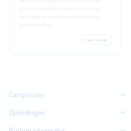
Nieuw aanbod nog niet beschikbaar. Schrijf
je in op de wachtlijst of klik op ‘Hou me op
de hoogte’ en ontvang een mail van zodra
je kan inschrijven
Leer meer
Campussen
Opleidingen
Nuttige informatie