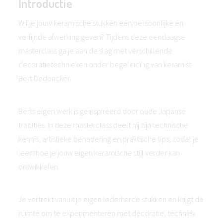
Introductie
Wil je jouw keramische stukken een persoonlijke en
verfijnde afwerking geven? Tijdens deze eendaagse
masterclass ga je aan de slag met verschillende
decoratietechnieken onder begeleiding van keramist
Bert Dedoncker.
Berts eigen werk is geïnspireerd door oude Japanse
tradities. In deze masterclass deelt hij zijn technische
kennis, artistieke benadering en praktische tips, zodat je
leert hoe je jouw eigen keramische stijl verder kan
ontwikkelen.
Je vertrekt vanuit je eigen lederharde stukken en krijgt de
ruimte om te experimenteren met decoratie, techniek