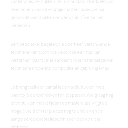
van keramische stukken. De masterclass is bedoeld voor
deelnemers van de voorbije masterclasses die hun
gemaakte werkstukken verder willen afwerken en
verdiepen.
Bert Dedoncker begeleidt je doorheen verschillende
technieken en toont hoe decoratie een stuk kan
versterken. Daarbij is er aandacht voor materiaalgevoel,
technische uitvoering, compositie en gebruiksgemak.
Je brengt zelf een aantal lederharde stukken mee
waarop je de technieken kan toepassen. Wie graag nog
extra stukken maakt tijdens de masterclass, krijgt de
mogelijkheid om ter plaatse nog te draaien en de
aangeleerde decoratietechnieken daarop uit te
proberen.