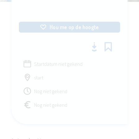
Hou me op de hoogte
Startdatum niet gekend
start
Nog niet gekend
Nog niet gekend